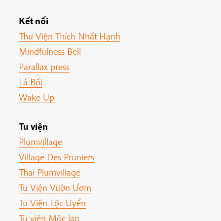
Kết nối
Thư Viện Thích Nhất Hạnh
Mindfulness Bell
Parallax press
Lá Bối
Wake Up
Tu viện
Plumvillage
Village Des Pruniers
Thai Plumvillage
Tu Viện Vườn Ươm
Tu Viện Lộc Uyển
Tu viện Mộc lan