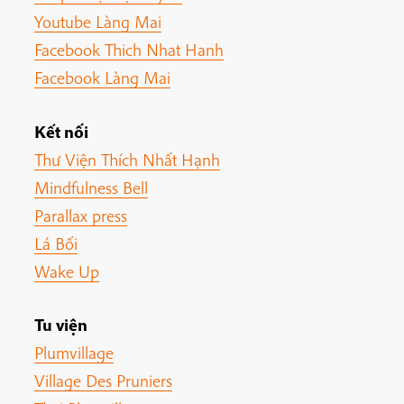
Youtube Làng Mai
Facebook Thich Nhat Hanh
Facebook Làng Mai
Kết nối
Thư Viện Thích Nhất Hạnh
Mindfulness Bell
Parallax press
Lá Bối
Wake Up
Tu viện
Plumvillage
Village Des Pruniers