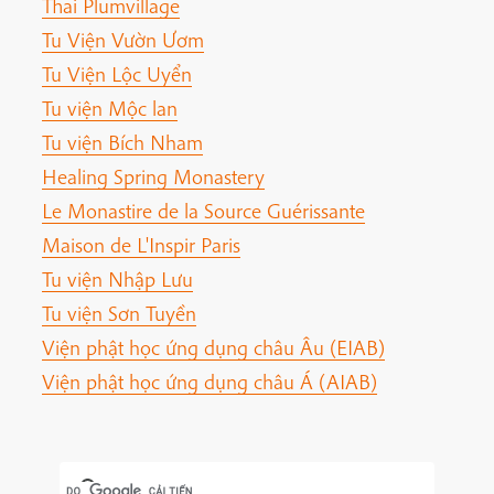
Thai Plumvillage
Tu Viện Vườn Ươm
Tu Viện Lộc Uyển
Tu viện Mộc lan
Tu viện Bích Nham
Healing Spring Monastery
Le Monastire de la Source Guérissante
Maison de L'Inspir Paris
Tu viện Nhập Lưu
Tu viện Sơn Tuyền
Viện phật học ứng dụng châu Âu (EIAB)
Viện phật học ứng dụng châu Á (AIAB)