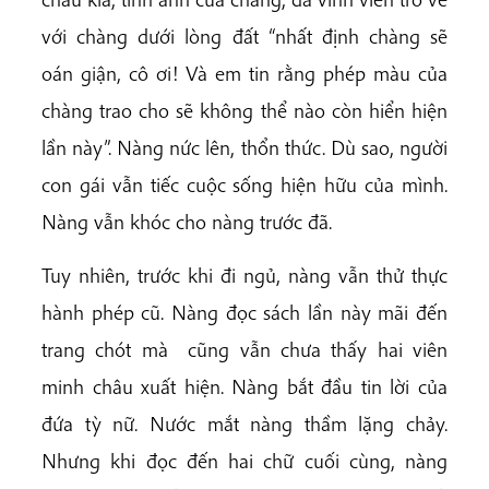
với chàng dưới lòng đất “nhất định chàng sẽ
oán giận, cô ơi! Và em tin rằng phép màu của
chàng trao cho sẽ không thể nào còn hiển hiện
lần này”. Nàng nức lên, thổn thức. Dù sao, người
con gái vẫn tiếc cuộc sống hiện hữu của mình.
Nàng vẫn khóc cho nàng trước đã.
Tuy nhiên, trước khi đi ngủ, nàng vẫn thử thực
hành phép cũ. Nàng đọc sách lần này mãi đến
trang chót mà cũng vẫn chưa thấy hai viên
minh châu xuất hiện. Nàng bắt đầu tin lời của
đứa tỳ nữ. Nước mắt nàng thầm lặng chảy.
Nhưng khi đọc đến hai chữ cuối cùng, nàng