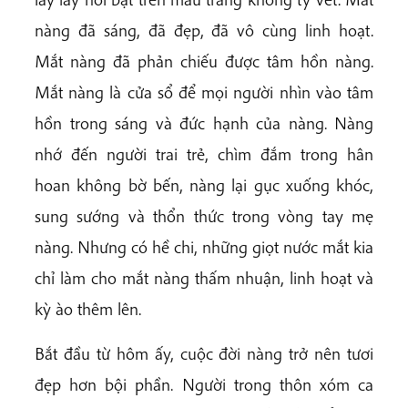
nàng đã sáng, đã đẹp, đã vô cùng linh hoạt.
Mắt nàng đã phản chiếu được tâm hồn nàng.
Mắt nàng là cửa sổ để mọi người nhìn vào tâm
hồn trong sáng và đức hạnh của nàng. Nàng
nhớ đến người trai trẻ, chìm đắm trong hân
hoan không bờ bến, nàng lại gục xuống khóc,
sung sướng và thổn thức trong vòng tay mẹ
nàng. Nhưng có hề chi, những giọt nước mắt kia
chỉ làm cho mắt nàng thấm nhuận, linh hoạt và
kỳ ào thêm lên.
Bắt đầu từ hôm ấy, cuộc đời nàng trở nên tươi
đẹp hơn bội phần. Người trong thôn xóm ca