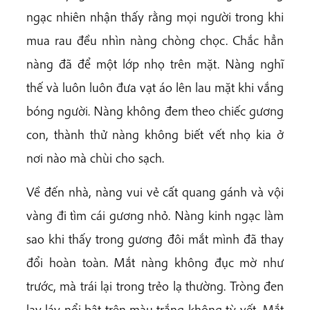
ngạc nhiên nhận thấy rằng mọi người trong khi
mua rau đều nhìn nàng chòng chọc. Chắc hẳn
nàng đã để một lớp nhọ trên mặt. Nàng nghĩ
thế và luôn luôn đưa vạt áo lên lau mặt khi vắng
bóng người. Nàng không đem theo chiếc gương
con, thành thử nàng không biết vết nhọ kia ở
nơi nào mà chùi cho sạch.
Về đến nhà, nàng vui vẻ cất quang gánh và vội
vàng đi tìm cái gương nhỏ. Nàng kinh ngạc làm
sao khi thấy trong gương đôi mắt mình đã thay
đổi hoàn toàn. Mắt nàng không đục mờ như
trước, mà trái lại trong trẻo lạ thường. Tròng đen
lay láy nổi bật trên màu trắng không tỳ vết. Mắt