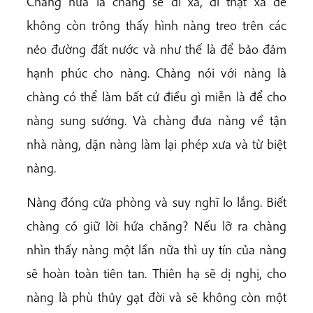
Chàng hứa là chàng sẽ đi xa, đi thật xa để
không còn trông thấy hình nàng treo trên các
nẻo đường đất nước và như thế là để bảo đảm
hạnh phúc cho nàng. Chàng nói với nàng là
chàng có thể làm bất cứ điều gì miễn là để cho
nàng sung sướng. Và chàng đưa nàng về tận
nhà nàng, dặn nàng làm lại phép xưa và từ biệt
nàng.
Nàng đóng cửa phòng và suy nghĩ lo lắng. Biết
chàng có giữ lời hứa chăng? Nếu lỡ ra chàng
nhìn thấy nàng một lần nữa thì uy tín của nàng
sẽ hoàn toàn tiên tan. Thiên hạ sẽ dị nghị, cho
nàng là phù thủy gạt đời và sẽ không còn một