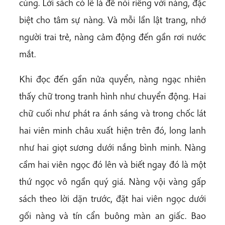
cùng. Lời sách có lẽ là để nói riêng với nàng, đặc
biệt cho tâm sự nàng. Và mỗi lần lật trang, nhớ
người trai trẻ, nàng cảm động đến gần rơi nước
mắt.
Khi đọc đến gần nửa quyển, nàng ngạc nhiên
thấy chữ trong tranh hình như chuyển động. Hai
chữ cuối như phát ra ánh sáng và trong chốc lát
hai viên minh châu xuất hiện trên đó, long lanh
như hai giọt sương dưới nắng bình minh. Nàng
cầm hai viên ngọc đó lên và biết ngay đó là một
thứ ngọc vô ngần quý giá. Nàng vội vàng gấp
sách theo lời dặn trước, đặt hai viên ngọc dưới
gối nàng và tín cẩn buông màn an giấc. Bao