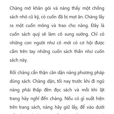
Chàng mở khăn gói và nàng thấy một chồng
sách nhỏ cũ kỹ, có cuốn đã bị mọt ăn. Chàng lấy
ra một cuốn mỏng và trao cho nàng. Đây là
cuốn sách quý sẽ làm cô sung sướng. Chỉ có
những con người như cô mới có cơ hội được
cầm trên tay những cuốn sách thần như cuốn
sách này.
Rồi chàng cẩn thận căn dặn nàng phương pháp
dùng sách. Chàng dặn, tối nay trước khi đi ngủ
nàng phải thắp đèn đọc sách và mỗi khi lật
trang hãy nghĩ đến chàng. Nếu có gì xuất hiện
trên trang sách, nàng hãy giữ lấy, để vào dưới