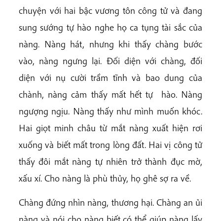
chuyện với hai bậc vương tôn công tử và đang
sung sướng tự hào nghe họ ca tụng tài sắc của
nàng. Nàng hát, nhưng khi thấy chàng bước
vào, nàng ngưng lại. Đối diện với chàng, đối
diện với nụ cười trầm tĩnh và bao dung của
chành, nàng cảm thấy mất hết tự hào. Nàng
ngượng ngịu. Nàng thấy như mình muốn khóc.
Hai giọt minh châu từ mắt nàng xuất hiện rơi
xuống và biết mất trong lòng đất. Hai vị công tử
thấy đôi mắt nàng tự nhiên trở thành đục mờ,
xấu xí. Cho nàng là phù thủy, họ ghê sợ ra về.
Chàng đứng nhìn nàng, thương hại. Chàng an ủi
nàng và nói cho nàng biết có thể giúp nàng lấy