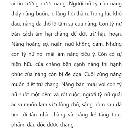
ai tin tưởng được nàng. Người nữ tỳ của nàng
thấy nàng buồn, lo lắng hỏi thăm. Trong lúc khổ
đau, nàng đã thổ lộ tâm sự của nàng. Con tỳ nữ
bàn cách ám hại chàng để dứt trừ hậu hoạn.
Nàng hoảng sợ, ngần ngừ không dám. Nhưng
con tỳ nữ nói mãi làm nàng xiêu ý. Còn có sự
hiện hữu của chàng bên cạnh nàng thì hạnh
phúc của nàng còn bị đe dọa. Cuối cùng nàng
muốn diệt trừ chàng. Nàng bàn mưu với con tỳ
nữ suốt một đêm và rốt cuộc, người tỳ nữ quái
ác vì muốn làm vừa lòng chủ, sáng hôm sau đã
tìm tới tận nhà chàng và bằng kế tặng thực
phẩm, đầu độc được chàng.