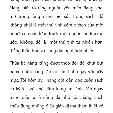
Nàng biết rõ rằng nguồn yêu mến đang khai
mở trong lòng nàng hết sức trong sạch, đó
không phải là một thứ tình cảm e thẹn của một
người con gái đứng trước một người con trai mơ
ước. Không, đó là một thứ tình tự nhiên hơn,
thẳng thắn hơn và cũng dịu ngọt hơn nhiều.
Thủa bé nàng cũng được theo đòi đôi chút bút
nghiên nên nàng sẵn có cảm tình ngay với giấy
mực. Tối hôm ấy, nàng đốt đèn đọc cuốn sách
cũ kỹ kia với một tâm trạng an lành. Mở ngay
trang đầu ra là nàng đã nhớ tới chàng. Sách
chứa đựng những điều giản dị mà thắm thiết vô