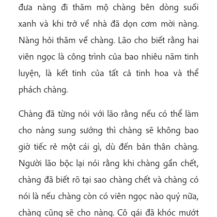
đưa nàng đi thăm mộ chàng bên dòng suối
xanh và khi trở về nhà đã dọn cơm mời nàng.
Nàng hỏi thăm về chàng. Lão cho biết rằng hai
viên ngọc là công trình của bao nhiêu năm tinh
luyện, là kết tinh của tất cả tinh hoa và thể
phách chàng.
Chàng đã từng nói với lão rằng nếu có thể làm
cho nàng sung sướng thì chàng sẽ không bao
giờ tiếc rẻ một cái gì, dù đến bản thân chàng.
Người lão bộc lại nói rằng khi chàng gần chết,
chàng đã biết rõ tại sao chàng chết và chàng có
nói là nếu chàng còn có viên ngọc nào quý nữa,
chàng cũng sẽ cho nàng. Cô gái đã khóc mướt