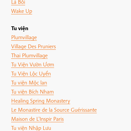
Lá Bối
Wake Up
Tu viện
Plumvillage
Village Des Pruniers
Thai Plumvillage
Tu Viện Vườn Ươm
Tu Viện Lộc Uyển
Tu viện Mộc lan
Tu viện Bích Nham
Healing Spring Monastery
Le Monastire de la Source Guérissante
Maison de L'Inspir Paris
Tu viện Nhập Lưu