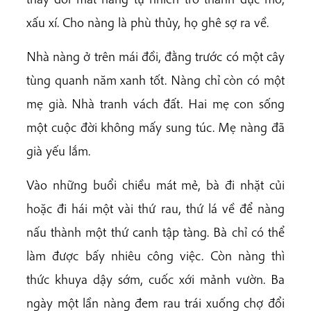
xấu xí. Cho nàng là phù thủy, họ ghê sợ ra về.
Nhà nàng ở trên mái đồi, đằng trước có một cây
tùng quanh năm xanh tốt. Nàng chỉ còn có một
mẹ già. Nhà tranh vách đất. Hai mẹ con sống
một cuộc đời không mấy sung túc. Mẹ nàng đã
già yếu lắm.
Vào những buổi chiều mát mẻ, bà đi nhặt củi
hoặc đi hái một vài thứ rau, thứ lá về để nàng
nấu thành một thứ canh tập tàng. Bà chỉ có thể
làm được bấy nhiêu công việc. Còn nàng thì
thức khuya dậy sớm, cuốc xới mảnh vườn. Ba
ngày một lần nàng đem rau trái xuống chợ đổi