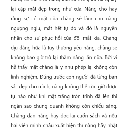
lại cặp mắt đẹp trong như xưa. Nàng cho hay
rằng sự có mặt của chàng sẽ làm cho nàng
ngượng ngịu, mất hết tự do và đó là nguyên
nhân cho sự phục hồi của đôi mắt kia. Chàng
dịu dàng hứa là tuy thương yêu nàng, chàng sẽ
không bao giờ trở lại thăm nàng lần nữa. Bởi vì
hễ thấy mặt chàng là y như phép lạ không còn
linh nghiệm. Đứng trước con người đã từng ban
sắc đẹp cho mình, nàng không thể còn giữ được
tự hào như khi mặt trăng tròn trĩnh đã lên thì
ngàn sao chung quanh không còn chiếu sáng.
Chàng dặn nàng hãy đọc lại cuốn sách và nếu
hai viên minh châu xuất hiện thì nàng hãy nhặt