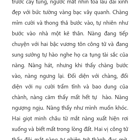
trước cây tùng, ngước mắt nhìn tòa lâu đài xinh
đẹp với bức tường vàng bạc vây quanh. Chàng
mỉm cười và thong thả bước vào, tự nhiên như
bước vào nhà một kẻ thân. Nàng đang tiếp
chuyện với hai bậc vương tôn công tử và đang
sung sướng tự hào nghe họ ca tụng tài sắc của
nàng. Nàng hát, nhưng khi thấy chàng bước
vào, nàng ngưng lại. Đối diện với chàng, đối
diện với nụ cười trầm tĩnh và bao dung của
chành, nàng cảm thấy mất hết tự hào. Nàng
ngượng ngịu. Nàng thấy như mình muốn khóc.
Hai giọt minh châu từ mắt nàng xuất hiện rơi
xuống và biết mất trong lòng đất. Hai vị công tử
thấy đôi mắt nàng tự nhiên trở thành đục mờ,