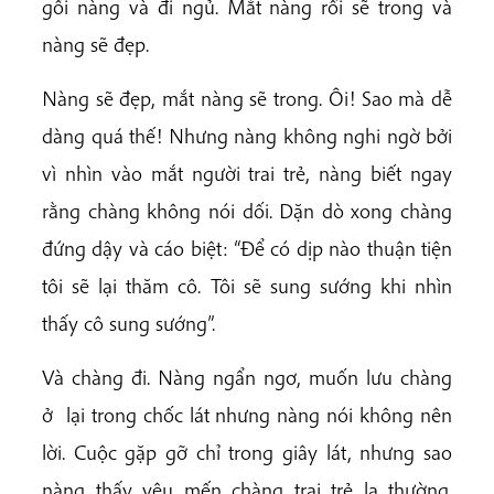
gối nàng và đi ngủ. Mắt nàng rồi sẽ trong và
nàng sẽ đẹp.
Nàng sẽ đẹp, mắt nàng sẽ trong. Ôi! Sao mà dễ
dàng quá thế! Nhưng nàng không nghi ngờ bởi
vì nhìn vào mắt người trai trẻ, nàng biết ngay
rằng chàng không nói dối. Dặn dò xong chàng
đứng dậy và cáo biệt: “Để có dịp nào thuận tiện
tôi sẽ lại thăm cô. Tôi sẽ sung sướng khi nhìn
thấy cô sung sướng”.
Và chàng đi. Nàng ngẩn ngơ, muốn lưu chàng
ở lại trong chốc lát nhưng nàng nói không nên
lời. Cuộc gặp gỡ chỉ trong giây lát, nhưng sao
nàng thấy yêu mến chàng trai trẻ lạ thường.