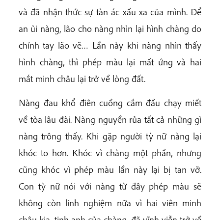
và đã nhận thức sự tàn ác xấu xa của mình. Để
an ủi nàng, lão cho nàng nhìn lại hình chàng do
chính tay lão vẽ… Lần này khi nàng nhìn thấy
hình chàng, thì phép màu lại mất ứng và hai
mắt minh châu lại trở về lòng đất.
Nàng đau khổ điên cuồng cắm đầu chạy miết
về tòa lâu đài. Nàng nguyền rủa tất cả những gì
nàng trông thấy. Khi gặp người tỳ nữ nàng lại
khóc to hơn. Khóc vì chàng một phần, nhưng
cũng khóc vì phép màu lần này lại bị tan vỡ.
Con tỳ nữ nói với nàng từ đây phép màu sẽ
không còn linh nghiệm nữa vì hai viên minh
châu kia, tinh anh của chàng, đã vĩnh viễn trở về