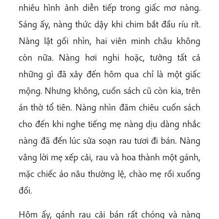
nhiêu hình ảnh diễn tiếp trong giấc mơ nàng.
Sáng ấy, nàng thức dậy khi chim bắt đầu ríu rít.
Nàng lật gối nhìn, hai viên minh châu không
còn nữa. Nàng hơi nghi hoặc, tưởng tất cả
những gì đã xảy đến hôm qua chỉ là một giấc
mộng. Nhưng không, cuốn sách cũ còn kia, trên
án thờ tổ tiên. Nàng nhìn đăm chiêu cuốn sách
cho đến khi nghe tiếng mẹ nàng dịu dàng nhắc
nàng đã đến lúc sửa soạn rau tươi đi bán. Nàng
vâng lời mẹ xếp cải, rau và hoa thành một gánh,
mặc chiếc áo nâu thường lệ, chào mẹ rồi xuống
đồi.
Hôm ấy, gánh rau cải bán rất chóng và nàng