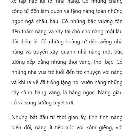
xe tấp nập lui tới nhà nàng. Có những chàng
công tử đến làm quen và tặng nàng toàn những
ngọc ngà châu báu. Có những bậc vương tôn
đến thăm nàng và xây tại chỗ cho nàng một lâu
đài diễm lệ. Có những hoàng tử đến viếng nhà
nàng và truyền xây quanh nhà nàng một bức
tường xếp bằng những thoi vàng, thoi bạc. Có
những nhà vua trẻ tuổi đến trò chuyện với nàng
và khi ra về đã trồng tặng nơi vườn nàng những
cây cành bằng vàng, lá bằng ngọc. Nàng giàu
có và sung sướng tuyệt vời.
Nhưng bắt đầu từ thời gian ấy, tính tình nàng
biến đổi, nàng ít tiếp xúc với xóm giềng, với