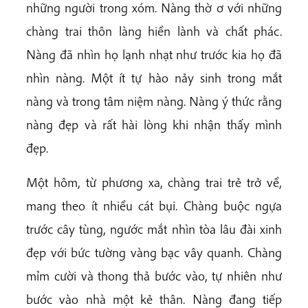
những người trong xóm. Nàng thờ ơ với những
chàng trai thôn làng hiền lành và chất phác.
Nàng đã nhìn họ lạnh nhạt như trước kia họ đã
nhìn nàng. Một ít tự hào nảy sinh trong mắt
nàng và trong tâm niệm nàng. Nàng ý thức rằng
nàng đẹp và rất hài lòng khi nhận thấy mình
đẹp.
Một hôm, từ phương xa, chàng trai trẻ trở về,
mang theo ít nhiều cát bụi. Chàng buộc ngựa
trước cây tùng, ngước mắt nhìn tòa lâu đài xinh
đẹp với bức tường vàng bạc vây quanh. Chàng
mỉm cười và thong thả bước vào, tự nhiên như
bước vào nhà một kẻ thân. Nàng đang tiếp