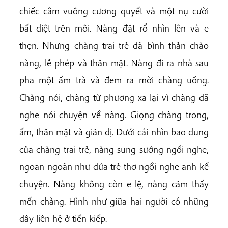
chiếc cằm vuông cương quyết và một nụ cười
bất diệt trên môi. Nàng đặt rổ nhìn lên và e
thẹn. Nhưng chàng trai trẻ đã bình thản chào
nàng, lễ phép và thân mật. Nàng đi ra nhà sau
pha một ấm trà và đem ra mời chàng uống.
Chàng nói, chàng từ phương xa lại vì chàng đã
nghe nói chuyện về nàng. Giọng chàng trong,
ấm, thân mật và giản dị. Dưới cái nhìn bao dung
của chàng trai trẻ, nàng sung sướng ngồi nghe,
ngoan ngoãn như đứa trẻ thơ ngồi nghe anh kể
chuyện. Nàng không còn e lệ, nàng cảm thấy
mến chàng. Hình như giữa hai người có những
dây liên hệ ở tiền kiếp.