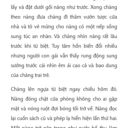
lấy và đặt dưới gối nàng như trước. Xong chàng
theo nàng đưa chàng đi thăm vườn tược cửa
nhà và tỏ vẻ mừng cho nàng có một nếp sống
sung túc an nhàn. Và chàng nhìn nàng rất lâu
trước khi từ biệt. Tuy tâm hồn biến đổi nhiều
nhưng người con gái vẫn thấy rung động sung
sướng trước cái nhìn êm ái cao cả và bao dung
của chàng trai trẻ.
Chàng lên ngựa từ biệt ngay chiều hôm đó.
Nàng đóng chặt cửa phòng không cho ai gặp
mặt và nóng ruột đợi bóng tối trở về. Nàng đọc
lại cuốn sách cũ và phép lạ hiển hiện lần thứ hai.
Mắt nàng trở nên trong như nước hồ thu làm