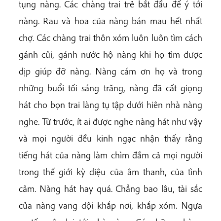
tụng nàng. Các chàng trai trẻ bắt đầu để ý tới
nàng. Rau và hoa của nàng bán mau hết nhất
chợ. Các chàng trai thôn xóm luôn luôn tìm cách
gánh củi, gánh nước hộ nàng khi họ tìm được
dịp giúp đỡ nàng. Nàng cám ơn họ và trong
những buổi tối sáng trăng, nàng đã cất giọng
hát cho bọn trai làng tụ tập dưới hiên nhà nàng
nghe. Từ trước, ít ai được nghe nàng hát như vậy
và mọi người đều kinh ngạc nhận thấy rằng
tiếng hát của nàng làm chìm đắm cả mọi người
trong thế giới kỳ diệu của âm thanh, của tình
cảm. Nàng hát hay quá. Chẳng bao lâu, tài sắc
của nàng vang dội khắp nơi, khắp xóm. Ngựa