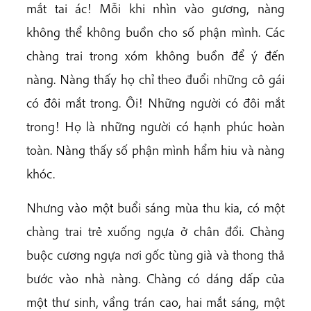
mắt tai ác! Mỗi khi nhìn vào gương, nàng
không thể không buồn cho số phận mình. Các
chàng trai trong xóm không buồn để ý đến
nàng. Nàng thấy họ chỉ theo đuổi những cô gái
có đôi mắt trong. Ôi! Những người có đôi mắt
trong! Họ là những người có hạnh phúc hoàn
toàn. Nàng thấy số phận mình hẩm hiu và nàng
khóc.
Nhưng vào một buổi sáng mùa thu kia, có một
chàng trai trẻ xuống ngựa ở chân đồi. Chàng
buộc cương ngựa nơi gốc tùng già và thong thả
bước vào nhà nàng. Chàng có dáng dấp của
một thư sinh, vầng trán cao, hai mắt sáng, một