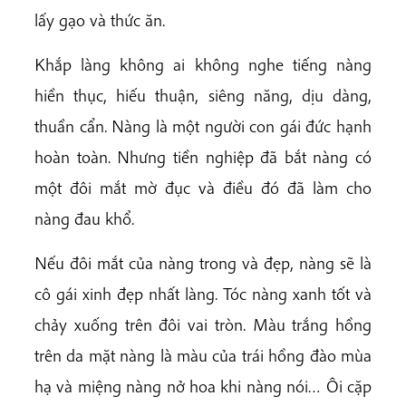
lấy gạo và thức ăn.
Khắp làng không ai không nghe tiếng nàng
hiền thục, hiếu thuận, siêng năng, dịu dàng,
thuần cẩn. Nàng là một người con gái đức hạnh
hoàn toàn. Nhưng tiền nghiệp đã bắt nàng có
một đôi mắt mờ đục và điều đó đã làm cho
nàng đau khổ.
Nếu đôi mắt của nàng trong và đẹp, nàng sẽ là
cô gái xinh đẹp nhất làng. Tóc nàng xanh tốt và
chảy xuống trên đôi vai tròn. Màu trắng hồng
trên da mặt nàng là màu của trái hồng đào mùa
hạ và miệng nàng nở hoa khi nàng nói… Ôi cặp