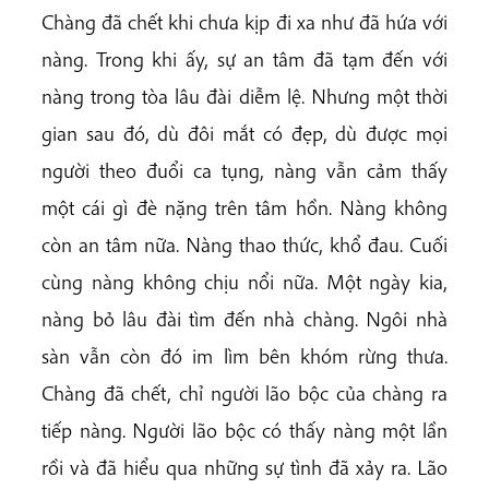
Chàng đã chết khi chưa kịp đi xa như đã hứa với
nàng. Trong khi ấy, sự an tâm đã tạm đến với
nàng trong tòa lâu đài diễm lệ. Nhưng một thời
gian sau đó, dù đôi mắt có đẹp, dù được mọi
người theo đuổi ca tụng, nàng vẫn cảm thấy
một cái gì đè nặng trên tâm hồn. Nàng không
còn an tâm nữa. Nàng thao thức, khổ đau. Cuối
cùng nàng không chịu nổi nữa. Một ngày kia,
nàng bỏ lâu đài tìm đến nhà chàng. Ngôi nhà
sàn vẫn còn đó im lìm bên khóm rừng thưa.
Chàng đã chết, chỉ người lão bộc của chàng ra
tiếp nàng. Người lão bộc có thấy nàng một lần
rồi và đã hiểu qua những sự tình đã xảy ra. Lão