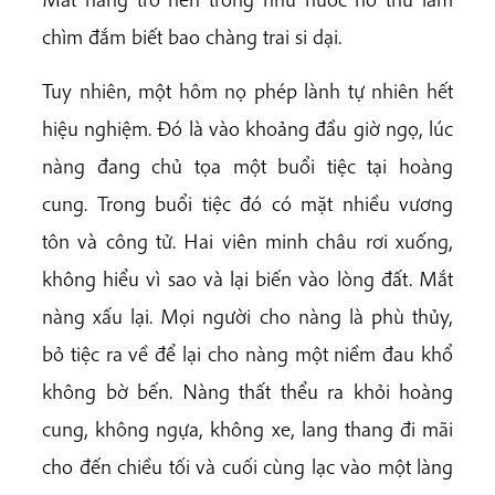
chìm đắm biết bao chàng trai si dại.
Tuy nhiên, một hôm nọ phép lành tự nhiên hết
hiệu nghiệm. Đó là vào khoảng đầu giờ ngọ, lúc
nàng đang chủ tọa một buổi tiệc tại hoàng
cung. Trong buổi tiệc đó có mặt nhiều vương
tôn và công tử. Hai viên minh châu rơi xuống,
không hiểu vì sao và lại biến vào lòng đất. Mắt
nàng xấu lại. Mọi người cho nàng là phù thủy,
bỏ tiệc ra về để lại cho nàng một niềm đau khổ
không bờ bến. Nàng thất thểu ra khỏi hoàng
cung, không ngựa, không xe, lang thang đi mãi
cho đến chiều tối và cuối cùng lạc vào một làng