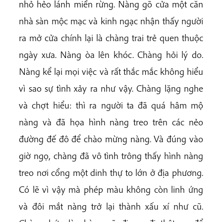
nhỏ hẻo lánh miền rừng. Nàng gõ cửa một căn
nhà sàn mộc mạc và kinh ngạc nhận thấy người
ra mở cửa chính lại là chàng trai trẻ quen thuộc
ngày xưa. Nàng òa lên khóc. Chàng hỏi lý do.
Nàng kể lại mọi việc và rất thắc mắc không hiểu
vì sao sự tình xảy ra như vậy. Chàng lặng nghe
và chợt hiểu: thì ra người ta đã quá hâm mộ
nàng và đã họa hình nàng treo trên các nẻo
đường đế đô để chào mừng nàng. Và đúng vào
giờ ngọ, chàng đã vô tình trông thấy hình nàng
treo nơi cổng một dinh thự to lớn ở địa phương.
Có lẽ vì vậy mà phép màu không còn linh ứng
và đôi mắt nàng trở lại thành xấu xí như cũ.