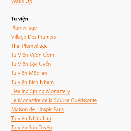
Wake Up
Tu viện
Plumvillage
Village Des Pruniers
Thai Plumvillage
Tu Viện Vườn Ươm
Tu Viện Lộc Uyển
Tu viện Mộc lan
Tu viện Bích Nham
Healing Spring Monastery
Le Monastire de la Source Guérissante
Maison de L'Inspir Paris
Tu viện Nhập Lưu
Tu viện Sơn Tuyền