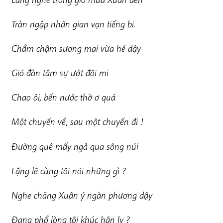
Tràn ngập nhân gian vạn tiếng bi.
Chầm chậm sương mai vừa hé dậy
Gió đàn tâm sự ướt đôi mi
Chao ôi, bến nước thờ ơ quá
Một chuyến về, sau một chuyến đi !
Đường quê mấy ngả qua sông núi
Lặng lẽ cùng tôi nói những gì ?
Nghe chăng Xuân ý ngàn phương dậy
Đang phổ lòng tôi khúc hận ly ?