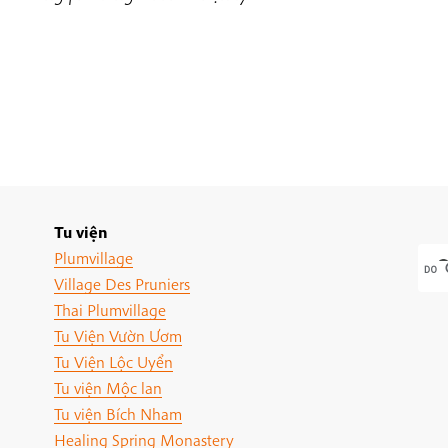
Tu viện
Plumvillage
Village Des Pruniers
Thai Plumvillage
Tu Viện Vườn Ươm
Tu Viện Lộc Uyển
Tu viện Mộc lan
Tu viện Bích Nham
Healing Spring Monastery