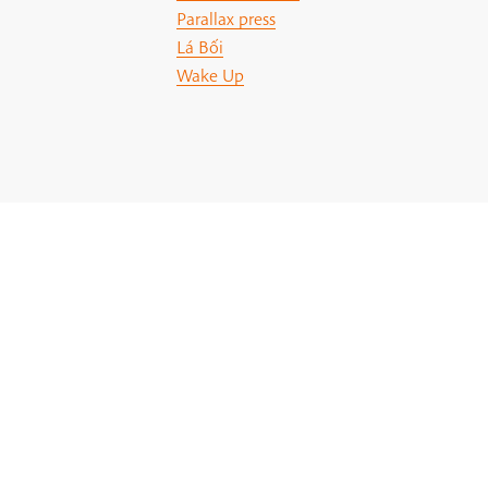
Parallax press
Lá Bối
Wake Up