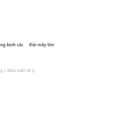
ng kinh các
Đài mây tím
ng
>
Mùa xuân vô ý