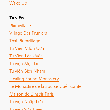
Wake Up
Tu viện
Plumvillage
Village Des Pruniers
Thai Plumvillage
Tu Viện Vườn Ươm
Tu Viện Lộc Uyển
Tu viện Mộc lan
Tu viện Bích Nham
Healing Spring Monastery
Le Monastire de la Source Guérissante
Maison de L'Inspir Paris
Tu viện Nhập Lưu
Tu viện Sơn Tuyền