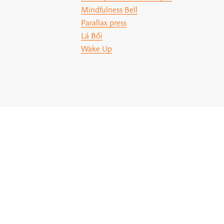
Mindfulness Bell
Parallax press
Lá Bối
Wake Up