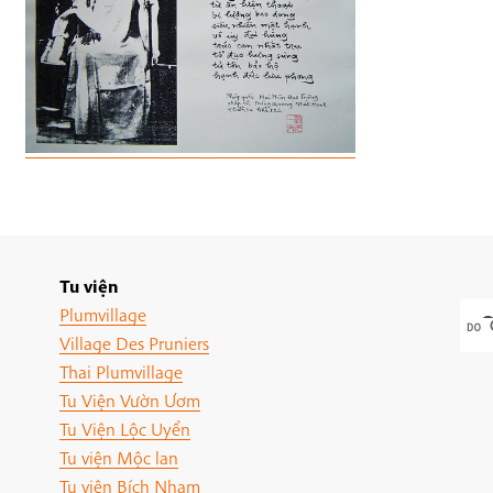
Tu viện
Plumvillage
Village Des Pruniers
Thai Plumvillage
Tu Viện Vườn Ươm
Tu Viện Lộc Uyển
Tu viện Mộc lan
Tu viện Bích Nham