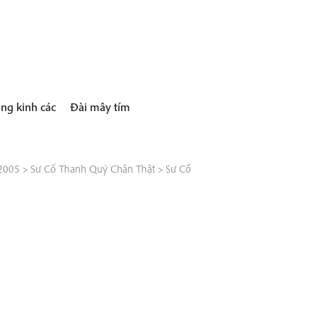
ng kinh các
Đài mây tím
 2005
>
Sư Cố Thanh Quý Chân Thật
>
Sư Cố