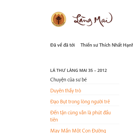
Skip
to
content
LÀNG MAI
Thích Nhất Hạnh
Đã về đã tới
Thiền sư Thích Nhất Hạn
LÁ THƯ LÀNG MAI 35 – 2012
Chuyện của sư bé
Duyên thầy trò
Đạo Bụt trong lòng người trẻ
Đến tận cùng vẫn là phút đầu
tiên
May Mắn Một Con Đường