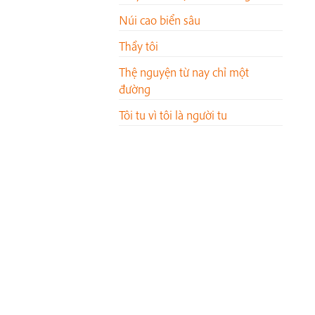
Núi cao biển sâu
Thầy tôi
Thệ nguyện từ nay chỉ một
đường
Tôi tu vì tôi là người tu