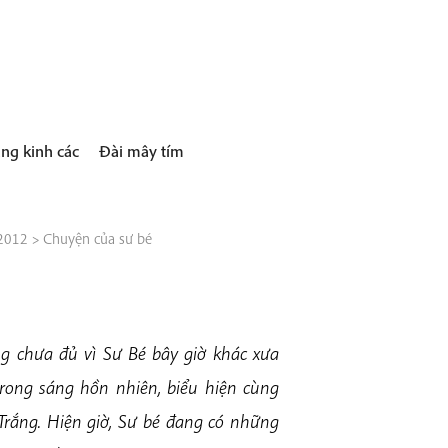
ng kinh các
Đài mây tím
 2012
>
Chuyện của sư bé
ng chưa đủ vì Sư Bé bây giờ khác xưa
rong sáng hồn nhiên, biểu hiện cùng
 Trắng. Hiện giờ, Sư bé đang có những