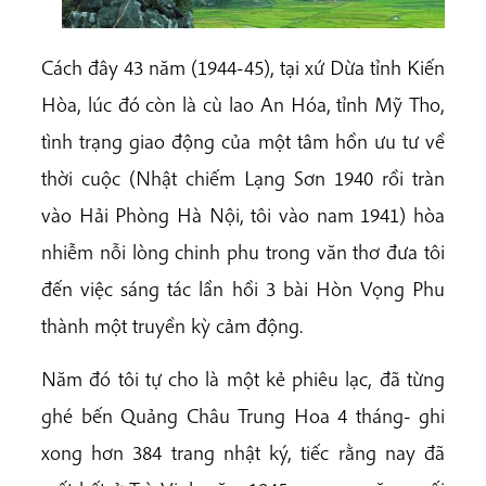
Cách đây 43 năm (1944-45), tại xứ Dừa tỉnh Kiến
Hòa, lúc đó còn là cù lao An Hóa, tỉnh Mỹ Tho,
tình trạng giao động của một tâm hồn ưu tư về
thời cuộc (Nhật chiếm Lạng Sơn 1940 rồi tràn
vào Hải Phòng Hà Nội, tôi vào nam 1941) hòa
nhiễm nỗi lòng chinh phu trong văn thơ đưa tôi
đến việc sáng tác lần hồi 3 bài Hòn Vọng Phu
thành một truyền kỳ cảm động.
Năm đó tôi tự cho là một kẻ phiêu lạc, đã từng
ghé bến Quảng Châu Trung Hoa 4 tháng- ghi
xong hơn 384 trang nhật ký, tiếc rằng nay đã