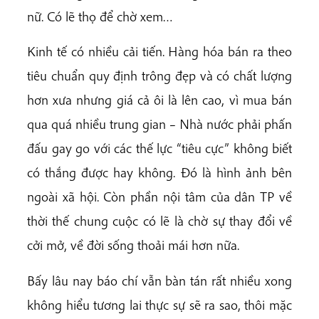
nữ. Có lẽ thọ để chờ xem…
Kinh tế có nhiều cải tiến. Hàng hóa bán ra theo
tiêu chuẩn quy định trông đẹp và có chất lượng
hơn xưa nhưng giá cả ôi là lên cao, vì mua bán
qua quá nhiều trung gian – Nhà nước phải phấn
đấu gay go với các thế lực “tiêu cực” không biết
có thắng được hay không. Đó là hình ảnh bên
ngoài xã hội. Còn phần nội tâm của dân TP về
thời thế chung cuộc có lẽ là chờ sự thay đổi về
cởi mở, về đời sống thoải mái hơn nữa.
Bấy lâu nay báo chí vẫn bàn tán rất nhiều xong
không hiểu tương lai thực sự sẽ ra sao, thôi mặc