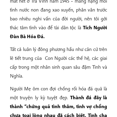
mất hết ở Trà Vinh năm 1945 – mang nặng mối
tình nước non đang xao xuyến, phân vân trước
bao nhiêu nghi vấn của đời người, nên tôi gởi
thác tâm tình vào để tài dân tộc là
Tích Người
Đàn Bà Hóa Đá.
Tất cả luân lý đông phương hầu như căn cứ trên
lẽ tiết trung của Con Người các thế hệ, các giai
cấp trong một nhân sinh quan sâu đậm Tình và
Nghĩa.
Người Mẹ ôm con đợi chồng rồi hóa đá quả là
một truyện ly kỳ tuyệt đẹp.
Thành đá đây là
thành “chứng quả tình thâm, tình vợ chồng
chưa toại lòng nhau đã cách biệt. Tình cha