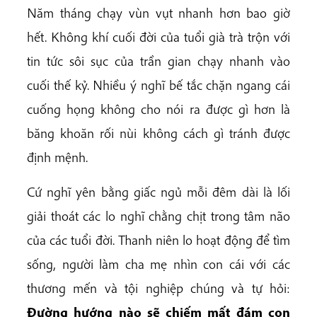
Năm tháng chạy vùn vụt nhanh hơn bao giờ
hết. Không khí cuối đời của tuổi già trà trộn với
tin tức sôi sục của trần gian chạy nhanh vào
cuối thế kỷ. Nhiều ý nghĩ bế tắc chặn ngang cái
cuống họng không cho nói ra được gì hơn là
băng khoăn rối nùi không cách gì tránh được
định mệnh.
Cứ nghĩ yên bằng giấc ngủ mỗi đêm dài là lối
giải thoát các lo nghĩ chằng chịt trong tâm não
của các tuổi đời. Thanh niên lo hoạt động để tìm
sống, người làm cha mẹ nhìn con cái với các
thương mến và tội nghiệp chúng và tự hỏi:
Đường hướng nào sẽ chiếm mất đám con