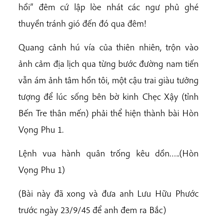
hồi” đêm cứ lập lòe nhát các ngư phủ ghé
thuyền tránh gió đến đó qua đêm!
Quang cảnh hú vía của thiên nhiên, trộn vào
ảnh cảm địa lịch qua từng bước đường nam tiến
vẫn ám ảnh tâm hồn tôi, một cậu trai giàu tưởng
tượng để lúc sống bên bờ kinh Chẹc Xậy (tỉnh
Bến Tre thân mến) phải thể hiện thành bài Hòn
Vọng Phu 1.
Lệnh vua hành quân trống kêu dồn…..(Hòn
Vọng Phu 1)
(Bài này đã xong và đưa anh Lưu Hữu Phước
trước ngày 23/9/45 để anh đem ra Bắc)