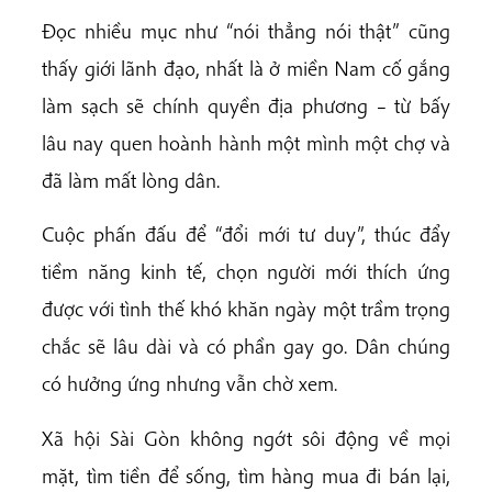
Đọc nhiều mục như “nói thẳng nói thật” cũng
thấy giới lãnh đạo, nhất là ở miền Nam cố gắng
làm sạch sẽ chính quyền địa phương – từ bấy
lâu nay quen hoành hành một mình một chợ và
đã làm mất lòng dân.
Cuộc phấn đấu để “đổi mới tư duy”, thúc đẩy
tiềm năng kinh tế, chọn người mới thích ứng
được với tình thế khó khăn ngày một trầm trọng
chắc sẽ lâu dài và có phần gay go. Dân chúng
có hưởng ứng nhưng vẫn chờ xem.
Xã hội Sài Gòn không ngớt sôi động về mọi
mặt, tìm tiền để sống, tìm hàng mua đi bán lại,