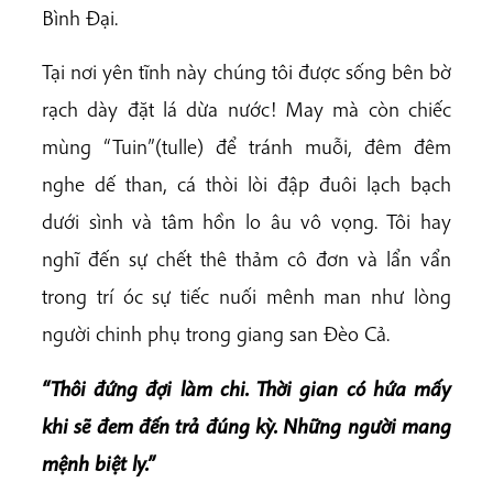
Bình Đại.
Tại nơi yên tĩnh này chúng tôi được sống bên bờ
rạch dày đặt lá dừa nước! May mà còn chiếc
mùng “Tuin”(tulle) để tránh muỗi, đêm đêm
nghe dế than, cá thòi lòi đập đuôi lạch bạch
dưới sình và tâm hồn lo âu vô vọng. Tôi hay
nghĩ đến sự chết thê thảm cô đơn và lẩn vẩn
trong trí óc sự tiếc nuối mênh man như lòng
người chinh phụ trong giang san Đèo Cả.
“Thôi đứng đợi làm chi. Thời gian có hứa mấy
khi sẽ đem đến trả đúng kỳ. Những người mang
mệnh biệt ly.”