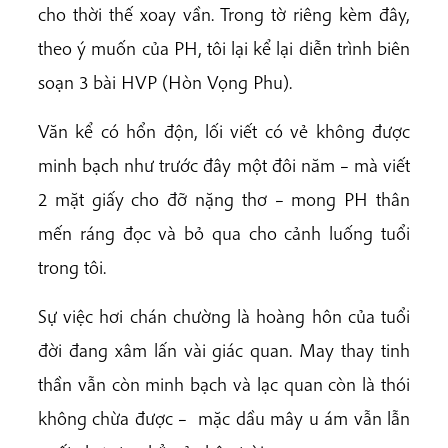
cho thời thế xoay vần. Trong tờ riêng kèm đây,
theo ý muốn của PH, tôi lại kể lại diễn trình biên
soạn 3 bài HVP (Hòn Vọng Phu).
Văn kể có hổn độn, lối viết có vẻ không được
minh bạch như trước đây một đôi năm – mà viết
2 mặt giấy cho đỡ nặng thơ – mong PH thân
mến ráng đọc và bỏ qua cho cảnh luống tuổi
trong tôi.
Sự việc hơi chán chường là hoàng hôn của tuổi
đời đang xâm lấn vài giác quan. May thay tinh
thần vẫn còn minh bạch và lạc quan còn là thói
không chừa được – mặc dầu mây u ám vẫn lẫn