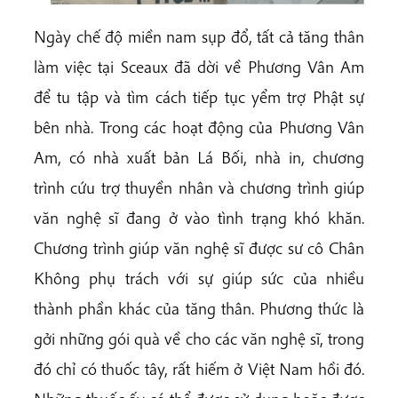
Ngày chế độ miền nam sụp đổ, tất cả tăng thân
làm việc tại Sceaux đã dời về Phương Vân Am
để tu tập và tìm cách tiếp tục yểm trợ Phật sự
bên nhà. Trong các hoạt động của Phương Vân
Am, có nhà xuất bản Lá Bối, nhà in, chương
trình cứu trợ thuyền nhân và chương trình giúp
văn nghệ sĩ đang ở vào tình trạng khó khăn.
Chương trình giúp văn nghệ sĩ được sư cô Chân
Không phụ trách với sự giúp sức của nhiều
thành phần khác của tăng thân. Phương thức là
gởi những gói quà về cho các văn nghệ sĩ, trong
đó chỉ có thuốc tây, rất hiếm ở Việt Nam hồi đó.