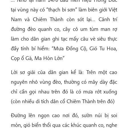
tại vùng này có “thạch bi sơn” làm biên giới Việt
Nam và Chiêm Thành còn sót lại… Cảnh trí
đường đèo quanh co, cây cỏ um tùm man rợ
làm cho dân gian ghi tạc mấy câu vè siêu thực
đầy tính bí hiểm: “Mưa Đồng Cộ, Gió Tu Hoa,
Cọp ổ Gà, Ma Hòn Lớn”
Lời sơ giải của dân gian kể là: Trên một cao
nguyên nhỏ vùng đèo, thường có mây dày đặc
chỉ cần gọi nhau trên đó là có mưa rớt xuống
(còn nhiều di tích dân cổ Chiêm Thành trên đó)
Đường lên ngọn cao nơi đó, sườn núi bị soi
mòn, gió biển thổi qua các khúc quanh co, nghe