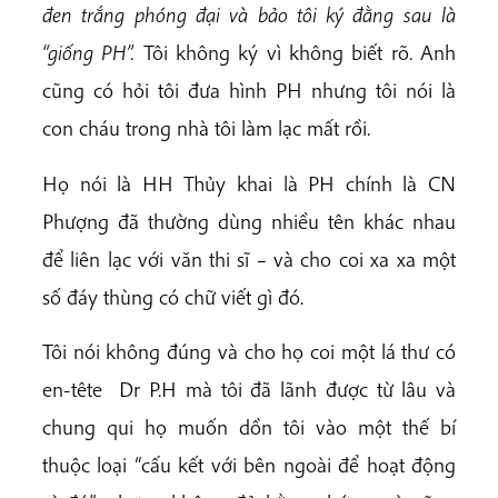
đen trắng phóng đại và bảo tôi ký đằng sau là
“giống PH”.
Tôi không ký vì không biết rõ. Anh
cũng có hỏi tôi đưa hình PH nhưng tôi nói là
con cháu trong nhà tôi làm lạc mất rồi.
Họ nói là HH Thủy khai là PH chính là CN
Phượng đã thường dùng nhiều tên khác nhau
để liên lạc với văn thi sĩ – và cho coi xa xa một
số đáy thùng có chữ viết gì đó.
Tôi nói không đúng và cho họ coi một lá thư có
en-tête Dr P.H mà tôi đã lãnh được từ lâu và
chung qui họ muốn dồn tôi vào một thế bí
thuộc loại “cấu kết với bên ngoài để hoạt động