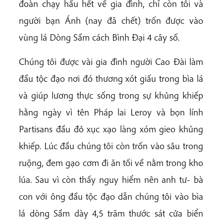
đoàn chạy hầu hết về gia đình, chỉ còn tôi và
người bạn Ánh (nay đã chết) trốn được vào
vùng lá Dòng Sầm cách Bình Đại 4 cây số.
Chúng tôi được vài gia đình người Cao Đài làm
đầu tộc đạo nơi đó thương xót giấu trong bìa lá
và giúp lương thực sống trong sự khủng khiếp
hằng ngày vì tên Pháp lai Leroy và bọn lính
Partisans đầu đỏ xục xạo làng xóm gieo khủng
khiếp. Lúc đầu chúng tôi còn trốn vào sâu trong
ruộng, đem gạo cơm đi ăn tối về nằm trong kho
lúa. Sau vì còn thấy nguy hiểm nên anh tư- bà
con với ông đầu tộc đạo dẫn chúng tôi vào bìa
lá dòng Sầm dày 4,5 trăm thước sát cửa biển