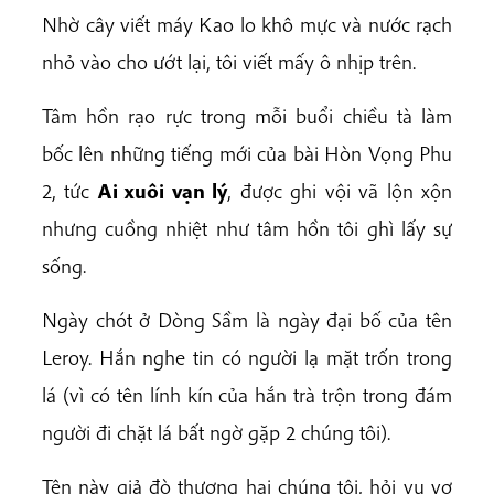
Nhờ cây viết máy Kao lo khô mực và nước rạch
nhỏ vào cho ướt lại, tôi viết mấy ô nhịp trên.
Tâm hồn rạo rực trong mỗi buổi chiều tà làm
bốc lên những tiếng mới của bài Hòn Vọng Phu
2, tức
Ai xuôi vạn lý
, được ghi vội vã lộn xộn
nhưng cuồng nhiệt như tâm hồn tôi ghì lấy sự
sống.
Ngày chót ở Dòng Sầm là ngày đại bố của tên
Leroy. Hắn nghe tin có người lạ mặt trốn trong
lá (vì có tên lính kín của hắn trà trộn trong đám
người đi chặt lá bất ngờ gặp 2 chúng tôi).
Tên này giả đò thương hai chúng tôi, hỏi vu vơ