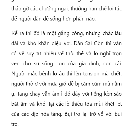
tháo gỡ các chướng ngại, thường hạn chế lợi tức
để người dân dễ sống hơn phần nào.
Kể ra thì đó là một gắng công, nhưng chắc lâu
dài và khó khăn diệu vợi. Dân Sài Gòn thì vẫn
có vẻ suy tư nhiều về thời thế và lo nghĩ trọn
vẹn cho sự sống còn của gia đình, con cái.
Người mắc bệnh lo âu thì lên tension mà chết,
người thờ ơ với mưa gió dễ bị cảm cúm mà nằm
ụ. Tang chay vẫn âm ỉ đó đây với tiếng kèn sáo
bát âm và khói tại các lò thiêu tỏa mùi khét lẹt
của các dịp hỏa táng. Bụi tro lại trở về với bụi
tro.