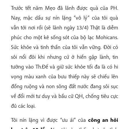
Trước tết năm Mẹo đã lãnh được quà của PH.
Nay, mặc dầu sự nín lặng “vô lý” của tôi quà
vẫn tới nơi rồi (sẽ lãnh ngày 13/4) Thật là diễm
phúc cho một kẻ sống sót của bộ lạc Mohicans.
Sức khỏe và tinh thần của tôi vẫn vững. Đời có
sôi nổi đôi khi nhưng cứ ở hiền gặp lành, tin
tưởng vào Th.Đế và giữ sức khỏe tối đa là có hi
vọng màu xanh của bưu thiếp này sẽ chiếu lên
đồng ruộng và non sông đất nước đang sôi sục
về đổi mới tư duy và bầu cử QH, chống tiêu cực
đủ các loại.
Tôi nín lặng vì được “ưu ái” của
công an hỏi