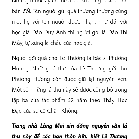
Những thuốc ấy có thể được sử dụng hoặc được
bán đổi. Tên người gửi quà thường thường cùng
một họ với tên người được nhận, như đối với
học giả Đào Duy Anh thì người gởi là Đào Thị
Mây, tự xưng là cháu của học giả.
Người gởi quà cho Lê Thương là bác sĩ Phương
Hương. Những lá thư của Lê Thương gửi cho
Phương Hương còn được giữ lại nguyên vẹn.
Một số những lá thư này sẽ được công bố trong
tập ba của tác phẩm 52 năm theo Thầy Học
Đạo của sư cô Chân Không.
Trang nhà Làng Mai xin đăng nguyên văn lá
thư này để các bạn thân hữu biết Lê Thương