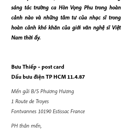
sáng tác trường ca Hòn Vọng Phu trong hoàn
cảnh nào và những tâm tư của nhạc sĩ trong
hoàn cảnh khó khăn của giới văn nghệ sĩ Việt
Nam thời ấy.
Bưu Thiếp – post card
Dấu bưu điện TP HCM 11.4.87
Mến gửi B/S Phương Hương
1 Route de Troyes
Fontvannes 10190 Estissac France
PH thân mến,