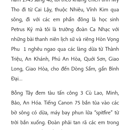
Tho đi từ Cai Lậy, thuộc Nhiêu, Vĩnh Kim qua
sông, đi với các em phần đông là học sinh
Petrus Ký mà tôi là trưởng đoàn Ca Nhạc với
những bài thanh niên lịch sử và riêng Hòn Vọng
Phu 1 nghêu ngao qua các làng dừa từ Thành
Triệu, An Khánh, Phú An Hòa, Quới Sơn, Giao
Long, Giao Hòa, cho đến Dòng Sầm, gần Bình
Đại…
Bỗng Tây đem tàu tấn công 3 Cù Lao, Minh,
Bảo, An Hóa. Tiếng Canon 75 bắn tủa vào các
bờ sông có dừa, máy bay phun lửa “spitfire” từ
trời bắn xuống. Đoàn phải tan rã các em trong