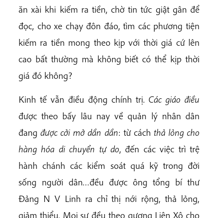
ăn xài khi kiếm ra tiền, chờ tin tức giật gân để
đọc, cho xe chạy đôn đáo, tìm các phương tiện
kiếm ra tiền mong theo kịp với thời giá cứ lên
cao bất thường mà không biết có thể kịp thời
giá đó không?
Kinh tế vẫn điều động chính trị.
Các giáo điều
được theo bấy lâu nay về quản lý nhân dân
đang
được cởi mở dần dần
: từ cách
thả lỏng cho
hàng hóa di chuyển tự do
, đến các việc trì trệ
hành chánh các kiểm soát quá kỹ trong đời
sống người dân…đều được ông tổng bí thư
Đảng N V Linh ra chỉ thị nới rộng, thả lỏng,
giảm thiểu. Mọi sự đều theo gương Liên Xô cho