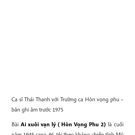
Ca sĩ Thái Thanh với Trường ca Hòn vọng phu –
bản ghi âm trước 1975
Bài
Ai xuôi vạn lý ( Hòn Vọng Phu 2)
là cuối
năm 1945 sang 46, tôi theo kháng chiến tỉnh Mỹ