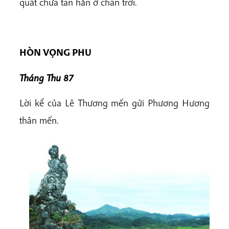
quất chưa tan hẳn ở chân trời.
HÒN VỌNG PHU
Tháng Thu 87
Lời kể của Lê Thương mến gửi Phương Hương
thân mến.