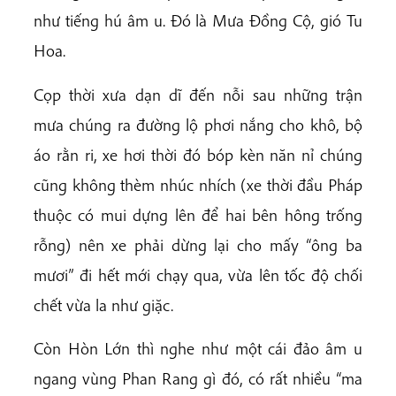
như tiếng hú âm u. Đó là Mưa Đồng Cộ, gió Tu
Hoa.
Cọp thời xưa dạn dĩ đến nỗi sau những trận
mưa chúng ra đường lộ phơi nắng cho khô, bộ
áo rằn ri, xe hơi thời đó bóp kèn năn nỉ chúng
cũng không thèm nhúc nhích (xe thời đầu Pháp
thuộc có mui dựng lên để hai bên hông trống
rỗng) nên xe phải dừng lại cho mấy “ông ba
mươi” đi hết mới chạy qua, vừa lên tốc độ chối
chết vừa la như giặc.
Còn Hòn Lớn thì nghe như một cái đảo âm u
ngang vùng Phan Rang gì đó, có rất nhiều “ma