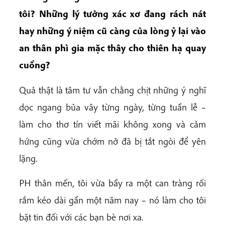
tôi? Những lý tưởng xác xơ đang rách nát
hay những ý niệm cũ càng của lòng ỷ lại vào
an thân phì gia mặc thây cho thiên hạ quay
cuồng?
Quả thật là tâm tư vẫn chằng chịt những ý nghĩ
dọc ngang bủa vây từng ngày, từng tuần lễ –
làm cho thơ tín viết mãi không xong và cảm
hứng cũng vừa chớm nở đã bị tắt ngòi để yên
lặng.
PH thân mến, tôi vừa bầy ra một can tràng rối
rắm kéo dài gần một năm nay – nó làm cho tôi
bặt tin đối với các bạn bè nơi xa.