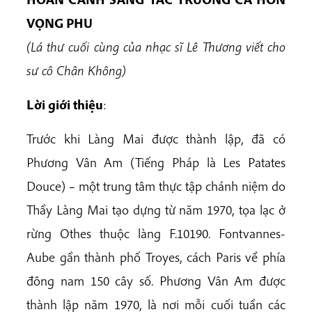
VỌNG PHU
(Lá thư cuối cùng của nhạc sĩ Lê Thương viết cho
sư cô Chân Không)
Lời giới thiệu
:
Trước khi Làng Mai được thành lập, đã có
Phương Vân Am (Tiếng Pháp là Les Patates
Douce) – một trung tâm thực tập chánh niệm do
Thầy Làng Mai tạo dựng từ năm 1970, tọa lạc ở
rừng Othes thuộc làng F.10190. Fontvannes-
Aube gần thành phố Troyes, cách Paris về phía
đông nam 150 cây số. Phương Vân Am được
thành lập năm 1970, là nơi mỗi cuối tuần các