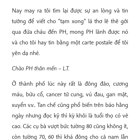
Nay may ra tôi tìm lại được sự an lòng và tin
tưởng để viết cho “tạm xong” lá thơ lê thê gởi
qua đứa cháu đến PH, mong PH lãnh được nó
và cho tôi hay tin bằng một carte postale để tôi
yên dạ nhé.
Chào PH thân mến – L.T.
Ở thành phố lúc này rất là đông đảo, cương
máu, bứu cổ, cancer tử cung, vú đau, gan mật,
xuyển v.v.. Tan chế cũng phổ biến trên báo hằng
ngày nhưng đọc kỹ thì kỳ khôi là tuổi thọ có vẻ
cao. Các cụ bà vượt bức tường 80 cũng không ít,
còn tường 70, 60 thì khá đông cho cả nam lẫn