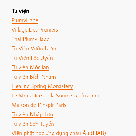
Tu viện
Plumvillage
Village Des Pruniers
Thai Plumvillage
Tu Viện Vườn Ươm
Tu Viện Lộc Uyển
Tu viện Mộc lan
Tu viện Bích Nham
Healing Spring Monastery
Le Monastire de la Source Guérissante
Maison de L'Inspir Paris
Tu viện Nhập Lưu
Tu viện Sơn Tuyền
Viện phật học ứng dụng châu Âu (EIAB)