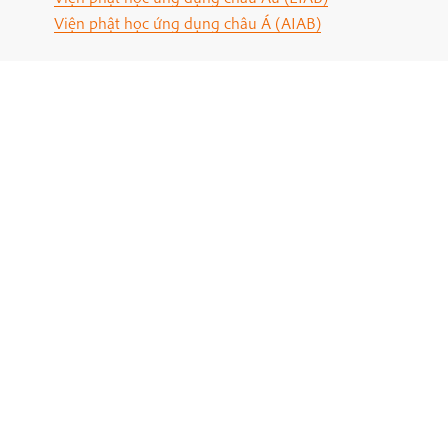
Viện phật học ứng dụng châu Á (AIAB)