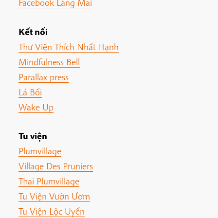
Facebook Làng Mai
Kết nối
Thư Viện Thích Nhất Hạnh
Mindfulness Bell
Parallax press
Lá Bối
Wake Up
Tu viện
Plumvillage
Village Des Pruniers
Thai Plumvillage
Tu Viện Vườn Ươm
Tu Viện Lộc Uyển