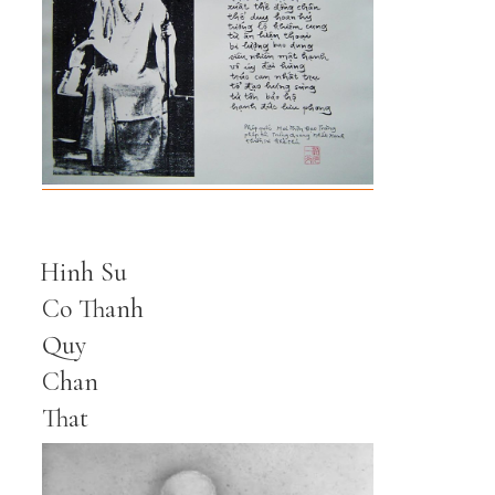
Hinh Su
Co Thanh
Quy
Chan
That