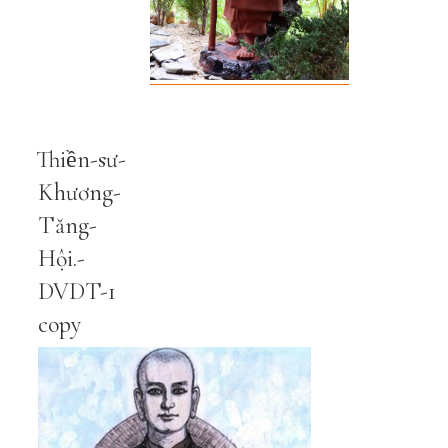
Thiền-sư-
Khương-
Tăng-
Hội.-
DVDT-1
copy