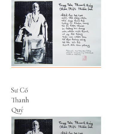
Sư Cố
Thanh
Quý