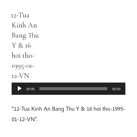
12-Tua
Audio
Player
Kinh An
Bang Thu
Y & 16
hoi tho-
1995-01-
12-VN
00:00
00:00
“12-Tua Kinh An Bang Thu Y & 16 hoi tho-1995-
01-12-VN”.