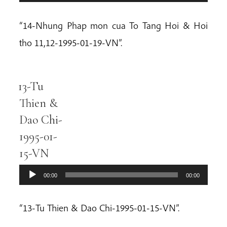
“14-Nhung Phap mon cua To Tang Hoi & Hoi
tho 11,12-1995-01-19-VN”.
13-Tu
Audio
Player
Thien &
Dao Chi-
1995-01-
15-VN
00:00
00:00
“13-Tu Thien & Dao Chi-1995-01-15-VN”.