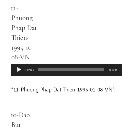
11-
Audio
Player
Phuong
Phap Dat
Thien-
1995-01-
08-VN
00:00
00:00
“11-Phuong Phap Dat Thien-1995-01-08-VN”.
10-Dao
Audio
Player
But