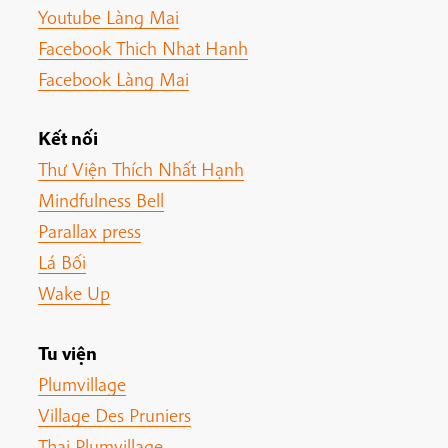
Youtube Làng Mai
Facebook Thich Nhat Hanh
Facebook Làng Mai
Kết nối
Thư Viện Thích Nhất Hạnh
Mindfulness Bell
Parallax press
Lá Bối
Wake Up
Tu viện
Plumvillage
Village Des Pruniers
Thai Plumvillage