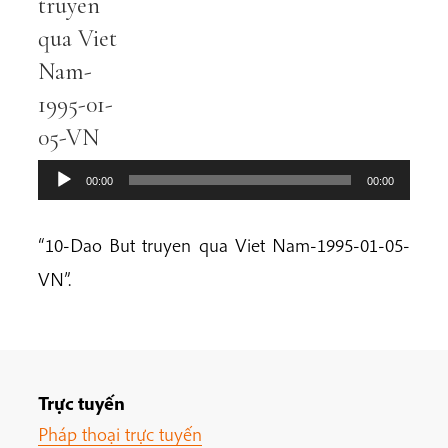
truyen
qua Viet
Nam-
1995-01-
05-VN
00:00
00:00
“10-Dao But truyen qua Viet Nam-1995-01-05-
VN”.
Trực tuyến
Pháp thoại trực tuyến