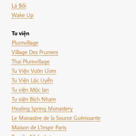
Lá Bối
Wake Up
Tu viện
Plumvillage
Village Des Pruniers
Thai Plumvillage
Tu Viện Vườn Ươm
Tu Viện Lộc Uyển
Tu viện Mộc lan
Tu viện Bích Nham
Healing Spring Monastery
Le Monastire de la Source Guérissante
Maison de L'Inspir Paris