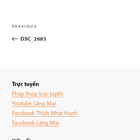
Post
Previous
PREVIOUS
navigation
Post
DSC_2683
Trực tuyến
Pháp thoại trực tuyến
Youtube Làng Mai
Facebook Thich Nhat Hanh
Facebook Làng Mai