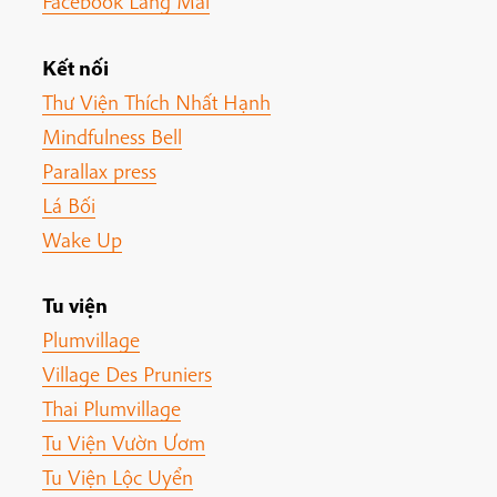
Facebook Làng Mai
Kết nối
Thư Viện Thích Nhất Hạnh
Mindfulness Bell
Parallax press
Lá Bối
Wake Up
Tu viện
Plumvillage
Village Des Pruniers
Thai Plumvillage
Tu Viện Vườn Ươm
Tu Viện Lộc Uyển