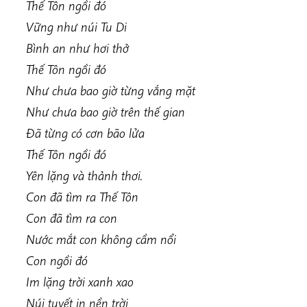
Thế Tôn ngồi đó
Vững như núi Tu Di
Bình an như hơi thở
Thế Tôn ngồi đó
Như chưa bao giờ từng vắng mặt
Như chưa bao giờ trên thế gian
Đã từng có cơn bão lửa
Thế Tôn ngồi đó
Yên lặng và thảnh thơi.
Con đã tìm ra Thế Tôn
Con đã tìm ra con
Nước mắt con không cầm nổi
Con ngồi đó
Im lặng trời xanh xao
Núi tuyết in nền trời