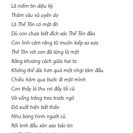
Là niềm tin diệu kỳ
Thâm sâu và uyên áo
Là Thế Tôn có mặt đó
Dù con chưa biết đích xác Thế Tôn đâu
Con linh cảm rằng từ muôn kiếp xa xưa
Thế Tôn với con đã từng là một
Rằng khoảng cách giữa hai ta
Không thể dài hơn quá một nhịp tâm đầu.
Chiều hôm qua bước đi một mình
Con thấy lá thu rơi đầy lối cũ
Và vầng trăng treo trước ngõ
Đã xuất hiện bất thần
Như bóng hình người cũ
Rồi tinh đẩu xôn xao báo tin