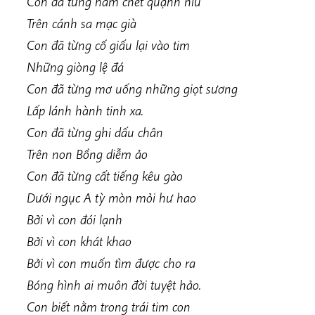
Con đã từng nằm chết quạnh hiu
Trên cánh sa mạc già
Con đã từng cố giấu lại vào tim
Những giòng lệ đá
Con đã từng mơ uống những giọt sương
Lấp lánh hành tinh xa.
Con đã từng ghi dấu chân
Trên non Bồng diễm ảo
Con đã từng cất tiếng kêu gào
Dưới ngục A tỳ mòn mỏi hư hao
Bởi vì con đói lạnh
Bởi vì con khát khao
Bởi vì con muốn tìm được cho ra
Bóng hình ai muôn đời tuyệt hảo.
Con biết nằm trong trái tim con