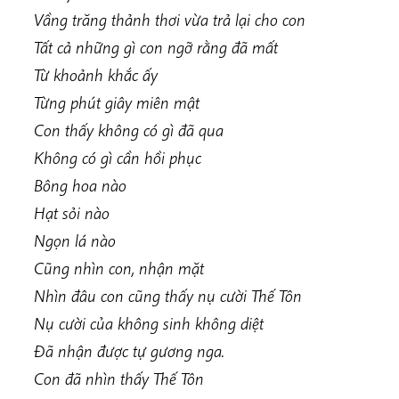
Vầng trăng thảnh thơi vừa trả lại cho con
Tất cả những gì con ngỡ rằng đã mất
Từ khoảnh khắc ấy
Từng phút giây miên mật
Con thấy không có gì đã qua
Không có gì cần hồi phục
Bông hoa nào
Hạt sỏi nào
Ngọn lá nào
Cũng nhìn con, nhận mặt
Nhìn đâu con cũng thấy nụ cười Thế Tôn
Nụ cười của không sinh không diệt
Đã nhận được tự gương nga.
Con đã nhìn thấy Thế Tôn