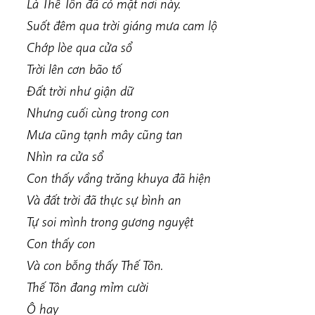
Là Thế Tôn đã có mặt nơi này.
Suốt đêm qua trời giáng mưa cam lộ
Chớp lòe qua cửa sổ
Trời lên cơn bão tố
Đất trời như giận dữ
Nhưng cuối cùng trong con
Mưa cũng tạnh mây cũng tan
Nhìn ra cửa sổ
Con thấy vầng trăng khuya đã hiện
Và đất trời đã thực sự bình an
Tự soi mình trong gương nguyệt
Con thấy con
Và con bỗng thấy Thế Tôn.
Thế Tôn đang mỉm cười
Ô hay