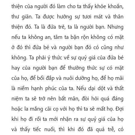
thiện của người đó làm cho ta thấy khỏe khoắn,
thư giãn. Ta được hưởng sự tươi mát và thân
thiện đó. Ta là đứa trẻ, ta là người bạn. Nhưng
nếu ta không an, tâm ta bận rộn không có mặt
ở đó thì đứa bé và người bạn đó có cũng như
không. Ta phải ý thức về sự quý giá của đứa bé
hay của người bạn để thưởng thức sự có mặt
của họ, để bồi đắp và nuôi dưỡng họ, để họ mãi
là niềm hạnh phúc của ta. Nếu dại dột và thất
niệm ta sẽ trở nên bất mãn, đòi hỏi quá đáng
hoặc la mắng cãi cọ với họ thì ta sẽ mất họ. Đợi
khi họ đi rồi ta mới nhận ra sự quý giá của họ
và thấy tiếc nuối, thì khi đó đã quá trễ, có