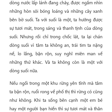
dòng nước lấp lánh đang chảy, được ngắm nhìn
những hòn sỏi bóng loáng và những cây xanh
bên bờ suối. Ta với suối là một, ta hưởng được
sự tươi mát, trong sáng và thanh tịnh của dòng
suối. Nhưng rồi chỉ trong chốc lát, ta lại chán
dòng suối vì tâm ta không an, trái tim ta nặng
nề, lo lắng, bận rộn, suy nghĩ miên man về
những thứ khác. Và ta không còn là một với
dòng suối nữa.
Nếu ngồi trong một khu rừng yên tĩnh mà tâm
ta bận rộn, ruổi rong về phố thị thì rừng có cũng
như không. Khi ta sống bên cạnh một em bé
hay một người bạn hiền thì sự tươi mát và thân