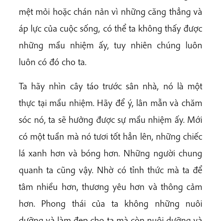
mệt mỏi hoặc chán nản vì những căng thẳng và
áp lực của cuộc sống, có thể ta không thấy được
những mầu nhiệm ấy, tuy nhiên chúng luôn
luôn có đó cho ta.
Ta hãy nhìn cây táo trước sân nhà, nó là một
thực tại mầu nhiệm. Hãy để ý, lân mẫn và chăm
sóc nó, ta sẽ hưởng được sự mầu nhiệm ấy. Mới
có một tuần mà nó tươi tốt hẳn lên, những chiếc
lá xanh hơn và bóng hơn. Những người chung
quanh ta cũng vậy. Nhờ có tỉnh thức mà ta để
tâm nhiều hơn, thương yêu hơn và thông cảm
hơn. Phong thái của ta không những nuôi
dưỡng và làm đẹp cho ta mà còn nuôi dưỡng và