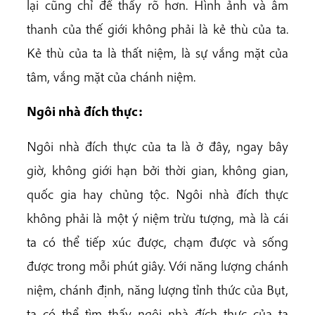
lại cũng chỉ để thấy rõ hơn. Hình ảnh và âm
thanh của thế giới không phải là kẻ thù của ta.
Kẻ thù của ta là thất niệm, là sự vắng mặt của
tâm, vắng mặt của chánh niệm.
Ngôi nhà đích thực:
Ngôi nhà đích thực của ta là ở đây, ngay bây
giờ, không giới hạn bởi thời gian, không gian,
quốc gia hay chủng tộc. Ngôi nhà đích thực
không phải là một ý niệm trừu tượng, mà là cái
ta có thể tiếp xúc được, chạm được và sống
được trong mỗi phút giây. Với năng lượng chánh
niệm, chánh định, năng lượng tỉnh thức của Bụt,
ta có thể tìm thấy ngôi nhà đích thực của ta