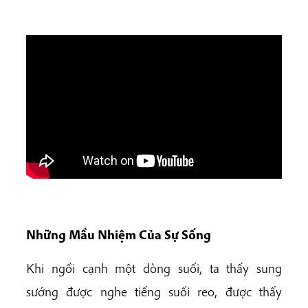
Những Mầu Nhiệm Của Sự Sống
Khi ngồi cạnh một dòng suối, ta thấy sung
sướng được nghe tiếng suối reo, được thấy