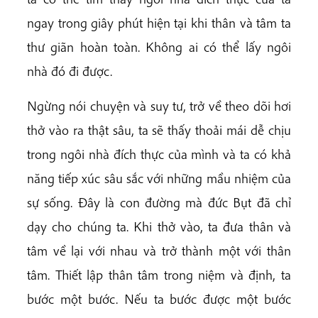
ngay trong giây phút hiện tại khi thân và tâm ta
thư giãn hoàn toàn. Không ai có thể lấy ngôi
nhà đó đi được.
Ngừng nói chuyện và suy tư, trở về theo dõi hơi
thở vào ra thật sâu, ta sẽ thấy thoải mái dễ chịu
trong ngôi nhà đích thực của mình và ta có khả
năng tiếp xúc sâu sắc với những mầu nhiệm của
sự sống. Đây là con đường mà đức Bụt đã chỉ
dạy cho chúng ta. Khi thở vào, ta đưa thân và
tâm về lại với nhau và trở thành một với thân
tâm. Thiết lập thân tâm trong niệm và định, ta
bước một bước. Nếu ta bước được một bước