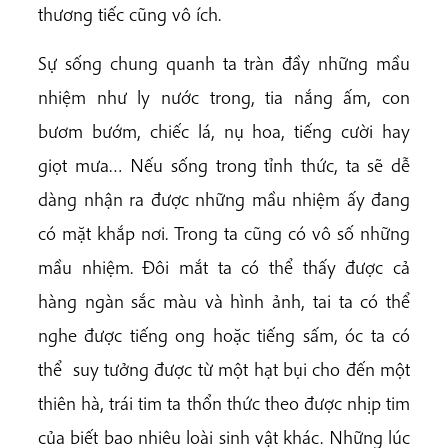
thương tiếc cũng vô ích.
Sự sống chung quanh ta tràn đầy những mầu
nhiệm như ly nước trong, tia nắng ấm, con
bươm bướm, chiếc lá, nụ hoa, tiếng cười hay
giọt mưa… Nếu sống trong tỉnh thức, ta sẽ dễ
dàng nhận ra được những mầu nhiệm ấy đang
có mặt khắp nơi. Trong ta cũng có vô số những
mầu nhiệm. Đôi mắt ta có thể thấy được cả
hàng ngàn sắc màu và hình ảnh, tai ta có thể
nghe được tiếng ong hoặc tiếng sấm, óc ta có
thể suy tưởng được từ một hạt bụi cho đến một
thiên hà, trái tim ta thổn thức theo được nhịp tim
của biết bao nhiêu loài sinh vật khác. Những lúc