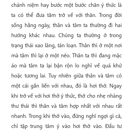
chánh niệm hay bước một bước chân ý thức là
ta có thể đưa tâm trở về với thân. Trong đời
sống hằng ngày, thân và tâm ta thường đi hai
hướng khác nhau. Chúng ta thường ở trong
trạng thái xao lãng, tán loạn. Thân thì ở một nơi
mà tâm thì lại ở một nẻo. Thân ta thì đang mặc
áo mà tâm ta lại bận rộn lo nghĩ về quá khứ
hoặc tương lai. Tuy nhiên giữa thân và tâm có
một cái gắn liền với nhau, đó là hơi thở. Ngay
khi trở về với hơi thở ý thức, thở cho nhẹ nhàng
thư thái thì thân và tâm hợp nhất với nhau rất
nhanh. Trong khi thở vào, đừng nghĩ ngợi gì cả,
chỉ tập trung tâm ý vào hơi thở vào. Đầu tư