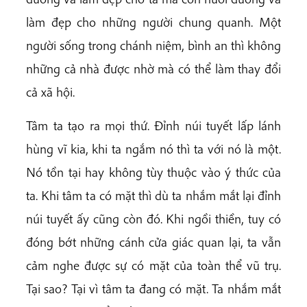
làm đẹp cho những người chung quanh. Một
người sống trong chánh niệm, bình an thì không
những cả nhà được nhờ mà có thể làm thay đổi
cả xã hội.
Tâm ta tạo ra mọi thứ. Đỉnh núi tuyết lấp lánh
hùng vĩ kia, khi ta ngắm nó thì ta với nó là một.
Nó tồn tại hay không tùy thuộc vào ý thức của
ta. Khi tâm ta có mặt thì dù ta nhắm mắt lại đỉnh
núi tuyết ấy cũng còn đó. Khi ngồi thiền, tuy có
đóng bớt những cánh cửa giác quan lại, ta vẫn
cảm nghe được sự có mặt của toàn thể vũ trụ.
Tại sao? Tại vì tâm ta đang có mặt. Ta nhắm mắt