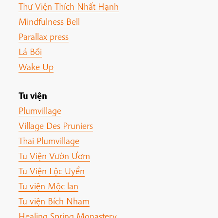
Thư Viện Thích Nhất Hạnh
Mindfulness Bell
Parallax press
Lá Bối
Wake Up
Tu viện
Plumvillage
Village Des Pruniers
Thai Plumvillage
Tu Viện Vườn Ươm
Tu Viện Lộc Uyển
Tu viện Mộc lan
Tu viện Bích Nham
Healing Spring Monastery