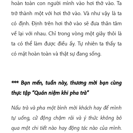
hoàn toàn con người mình vào hơi thở vào. Ta
trở thành một với hơi thở vào. Và như vậy là ta
có định. Định trên hơi thở vào sẽ đưa thân tâm
về lại với nhau. Chỉ trong vòng một giây thôi là
ta có thể làm được điều ấy. Tự nhiên ta thấy ta
có mặt hoàn toàn và thật sự đang sống.
*** Bạn mến, t
uần này, thương mời bạn cùng
thực tập “Quán niệm khi pha trà”
Nấu trà và pha một bình mời khách hay để mình
tự uống, cử động chậm rãi và ý thức không bỏ
qua một chi tiết nào hay động tác nào của mình.