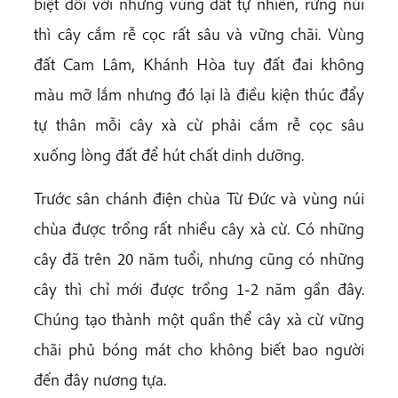
biệt đối với những vùng đất tự nhiên, rừng núi
thì cây cắm rễ cọc rất sâu và vững chãi. Vùng
đất Cam Lâm, Khánh Hòa tuy đất đai không
màu mỡ lắm nhưng đó lại là điều kiện thúc đẩy
tự thân mỗi cây xà cừ phải cắm rễ cọc sâu
xuống lòng đất để hút chất dinh dưỡng.
Trước sân chánh điện chùa Từ Đức và vùng núi
chùa được trồng rất nhiều cây xà cừ. Có những
cây đã trên 20 năm tuổi, nhưng cũng có những
cây thì chỉ mới được trồng 1-2 năm gần đây.
Chúng tạo thành một quần thể cây xà cừ vững
chãi phủ bóng mát cho không biết bao người
đến đây nương tựa.