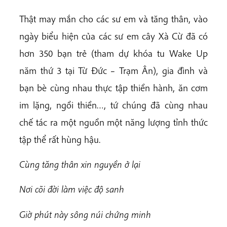
Thật may mắn cho các sư em và tăng thân, vào
ngày biểu hiện của các sư em cây Xà Cừ đã có
hơn 350 bạn trẻ (tham dự khóa tu Wake Up
năm thứ 3 tại Từ Đức – Trạm Ân), gia đình và
bạn bè cùng nhau thực tập thiền hành, ăn cơm
im lặng, ngồi thiền…, tứ chúng đã cùng nhau
chế tác ra một nguồn một năng lượng tỉnh thức
tập thể rất hùng hậu.
Cùng tăng thân xin nguyền ở lại
Nơi cõi đời làm việc độ sanh
Giờ phút này sông núi chứng minh