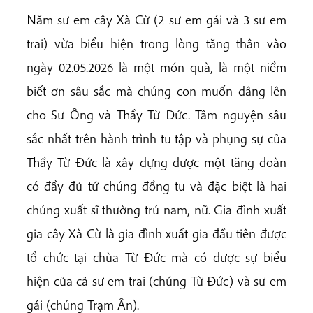
Năm sư em cây Xà Cừ (2 sư em gái và 3 sư em
trai) vừa biểu hiện trong lòng tăng thân vào
ngày 02.05.2026 là một món quà, là một niềm
biết ơn sâu sắc mà chúng con muốn dâng lên
cho Sư Ông và Thầy Từ Đức. Tâm nguyện sâu
sắc nhất trên hành trình tu tập và phụng sự của
Thầy Từ Đức là xây dựng được một tăng đoàn
có đầy đủ tứ chúng đồng tu và đặc biệt là hai
chúng xuất sĩ thường trú nam, nữ. Gia đình xuất
gia cây Xà Cừ là gia đình xuất gia đầu tiên được
tổ chức tại chùa Từ Đức mà có được sự biểu
hiện của cả sư em trai (chúng Từ Đức) và sư em
gái (chúng Trạm Ân).