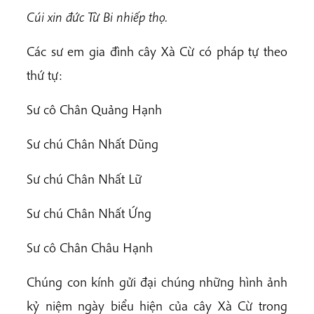
Cúi xin đức Từ Bi nhiếp thọ.
Các sư em gia đình cây Xà Cừ có pháp tự theo
thứ tự:
Sư cô Chân Quảng Hạnh
Sư chú Chân Nhất Dũng
Sư chú Chân Nhất Lữ
Sư chú Chân Nhất Ứng
Sư cô Chân Châu Hạnh
Chúng con kính gửi đại chúng những hình ảnh
kỷ niệm ngày biểu hiện của cây Xà Cừ trong