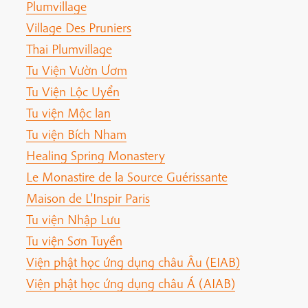
Plumvillage
Village Des Pruniers
Thai Plumvillage
Tu Viện Vườn Ươm
Tu Viện Lộc Uyển
Tu viện Mộc lan
Tu viện Bích Nham
Healing Spring Monastery
Le Monastire de la Source Guérissante
Maison de L'Inspir Paris
Tu viện Nhập Lưu
Tu viện Sơn Tuyền
Viện phật học ứng dụng châu Âu (EIAB)
Viện phật học ứng dụng châu Á (AIAB)