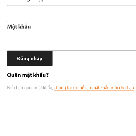
Mật khẩu
Quên mật khẩu?
Nếu bạn quên mật khẩu,
chúng tôi có thể tạo mật khẩu mới cho bạn
.