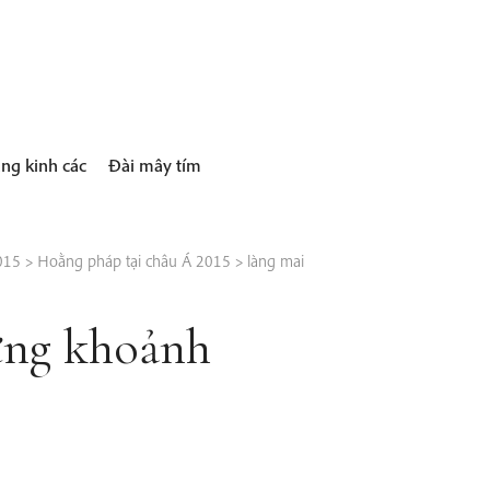
ng kinh các
Đài mây tím
015
>
Hoằng pháp tại châu Á 2015
>
làng mai
ững khoảnh