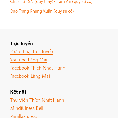
Chùa Từ Đức (quý thầy)/Trạm Ân (quý sư cô)
Đạo Tràng Phùng Xuân (quý sư cô)
Trực tuyến
Pháp thoại trực tuyến
Youtube Làng Mai
Facebook Thich Nhat Hanh
Facebook Làng Mai
Kết nối
Thư Viện Thích Nhất Hạnh
Mindfulness Bell
Parallax press