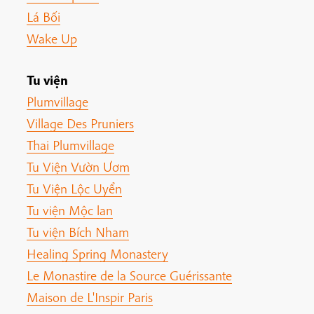
Lá Bối
Wake Up
Tu viện
Plumvillage
Village Des Pruniers
Thai Plumvillage
Tu Viện Vườn Ươm
Tu Viện Lộc Uyển
Tu viện Mộc lan
Tu viện Bích Nham
Healing Spring Monastery
Le Monastire de la Source Guérissante
Maison de L'Inspir Paris