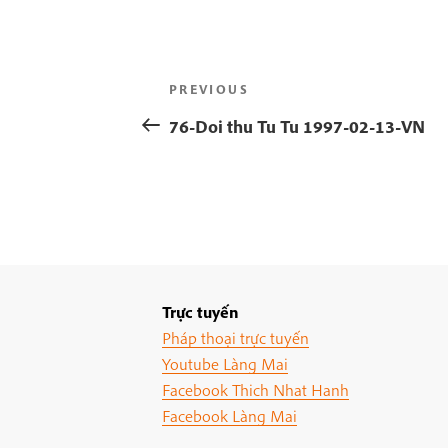
Post
Previous
PREVIOUS
navigation
Post
76-Doi thu Tu Tu 1997-02-13-VN
Trực tuyến
Pháp thoại trực tuyến
Youtube Làng Mai
Facebook Thich Nhat Hanh
Facebook Làng Mai