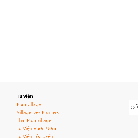
Tu viện
Plumvillage
Village Des Pruniers
Thai Plumvillage
Tu Viện Vườn Ươm
Tu Viện Lộc Uyển