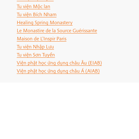
Tu viện Mộc lan
Tu viện Bích Nham
Healing Spring Monastery
Le Monastire de la Source Guérissante
Maison de L'Inspir Paris
Tu viện Nhập Lưu
Tu viện Sơn Tuyền
Viện phật học ứng dụng châu Âu (EIAB)
Viện phật học ứng dụng châu Á (AIAB)