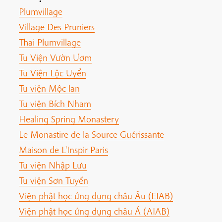
Plumvillage
Village Des Pruniers
Thai Plumvillage
Tu Viện Vườn Ươm
Tu Viện Lộc Uyển
Tu viện Mộc lan
Tu viện Bích Nham
Healing Spring Monastery
Le Monastire de la Source Guérissante
Maison de L'Inspir Paris
Tu viện Nhập Lưu
Tu viện Sơn Tuyền
Viện phật học ứng dụng châu Âu (EIAB)
Viện phật học ứng dụng châu Á (AIAB)