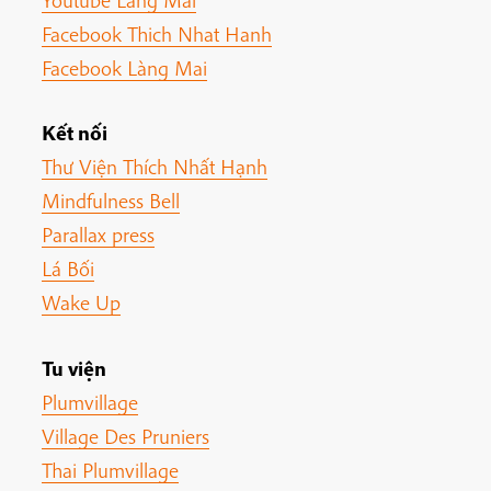
Facebook Thich Nhat Hanh
Facebook Làng Mai
Kết nối
Thư Viện Thích Nhất Hạnh
Mindfulness Bell
Parallax press
Lá Bối
Wake Up
Tu viện
Plumvillage
Village Des Pruniers
Thai Plumvillage