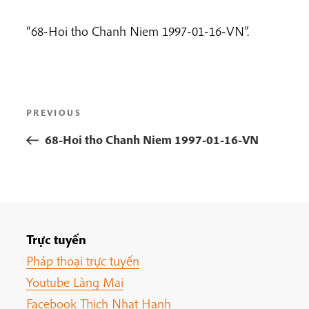
“68-Hoi tho Chanh Niem 1997-01-16-VN”.
Post
Previous
PREVIOUS
navigation
Post
68-Hoi tho Chanh Niem 1997-01-16-VN
Trực tuyến
Pháp thoại trực tuyến
Youtube Làng Mai
Facebook Thich Nhat Hanh