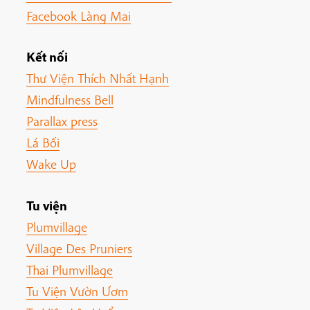
Facebook Làng Mai
Kết nối
Thư Viện Thích Nhất Hạnh
Mindfulness Bell
Parallax press
Lá Bối
Wake Up
Tu viện
Plumvillage
Village Des Pruniers
Thai Plumvillage
Tu Viện Vườn Ươm