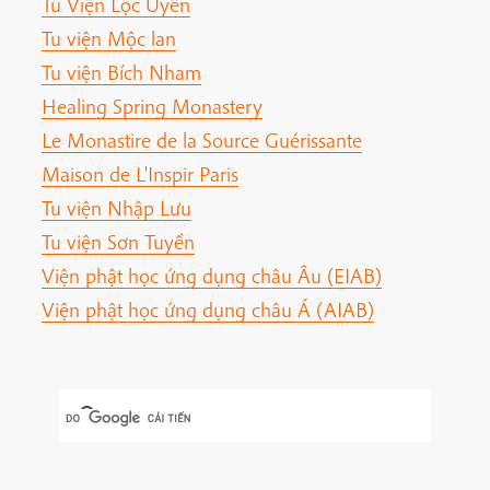
Tu Viện Lộc Uyển
Tu viện Mộc lan
Tu viện Bích Nham
Healing Spring Monastery
Le Monastire de la Source Guérissante
Maison de L'Inspir Paris
Tu viện Nhập Lưu
Tu viện Sơn Tuyền
Viện phật học ứng dụng châu Âu (EIAB)
Viện phật học ứng dụng châu Á (AIAB)