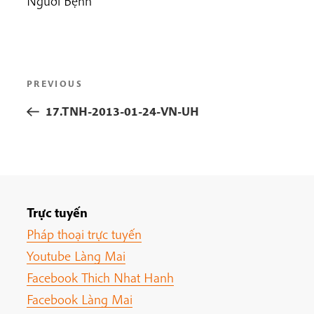
Người Bệnh
Post
Previous
PREVIOUS
navigation
Post
17.TNH-2013-01-24-VN-UH
Trực tuyến
Pháp thoại trực tuyến
Youtube Làng Mai
Facebook Thich Nhat Hanh
Facebook Làng Mai