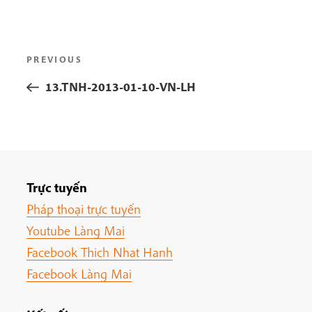
Post
Previous
PREVIOUS
navigation
Post
13.TNH-2013-01-10-VN-LH
Trực tuyến
Pháp thoại trực tuyến
Youtube Làng Mai
Facebook Thich Nhat Hanh
Facebook Làng Mai