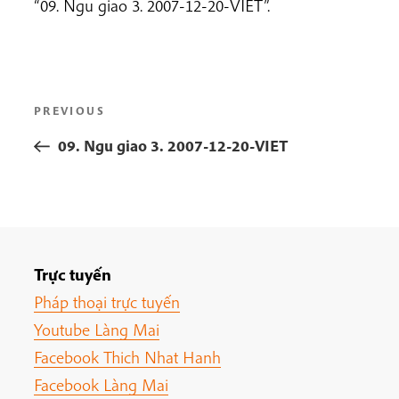
“09. Ngu giao 3. 2007-12-20-VIET”.
Post
Previous
PREVIOUS
navigation
Post
09. Ngu giao 3. 2007-12-20-VIET
Trực tuyến
Pháp thoại trực tuyến
Youtube Làng Mai
Facebook Thich Nhat Hanh
Facebook Làng Mai