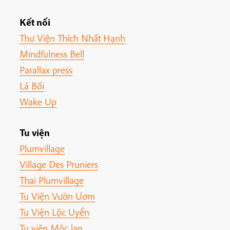
Kết nối
Thư Viện Thích Nhất Hạnh
Mindfulness Bell
Parallax press
Lá Bối
Wake Up
Tu viện
Plumvillage
Village Des Pruniers
Thai Plumvillage
Tu Viện Vườn Ươm
Tu Viện Lộc Uyển
Tu viện Mộc lan