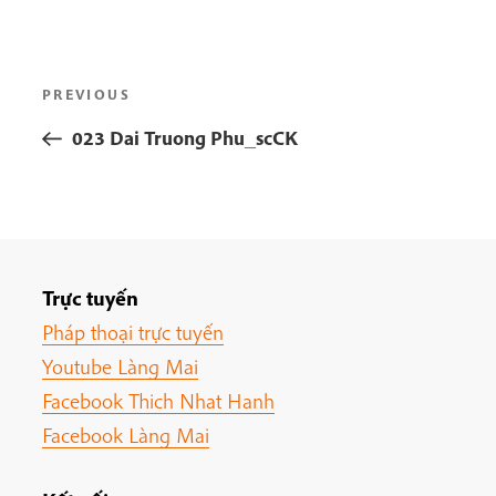
Post
Previous
PREVIOUS
navigation
Post
023 Dai Truong Phu_scCK
Trực tuyến
Pháp thoại trực tuyến
Youtube Làng Mai
Facebook Thich Nhat Hanh
Facebook Làng Mai