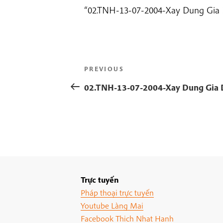
“02.TNH-13-07-2004-Xay Dung Gia 
Post
Previous
PREVIOUS
navigation
Post
02.TNH-13-07-2004-Xay Dung Gia 
Trực tuyến
Pháp thoại trực tuyến
Youtube Làng Mai
Facebook Thich Nhat Hanh