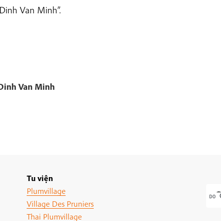
Dinh Van Minh”.
Dinh Van Minh
Tu viện
Plumvillage
Village Des Pruniers
Thai Plumvillage