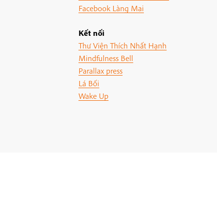
Facebook Làng Mai
Kết nối
Thư Viện Thích Nhất Hạnh
Mindfulness Bell
Parallax press
Lá Bối
Wake Up