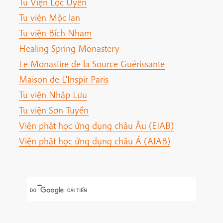
Tu Viện Lộc Uyển
Tu viện Mộc lan
Tu viện Bích Nham
Healing Spring Monastery
Le Monastire de la Source Guérissante
Maison de L'Inspir Paris
Tu viện Nhập Lưu
Tu viện Sơn Tuyền
Viện phật học ứng dụng châu Âu (EIAB)
Viện phật học ứng dụng châu Á (AIAB)