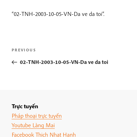
“02-TNH-2003-10-05-VN-Da ve da toi”.
Post
Previous
PREVIOUS
navigation
Post
02-TNH-2003-10-05-VN-Da ve da toi
Trực tuyến
Pháp thoại trực tuyến
Youtube Làng Mai
Facebook Thich Nhat Hanh