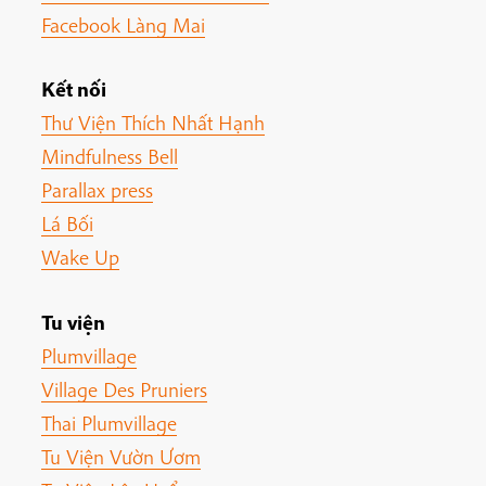
Facebook Làng Mai
Kết nối
Thư Viện Thích Nhất Hạnh
Mindfulness Bell
Parallax press
Lá Bối
Wake Up
Tu viện
Plumvillage
Village Des Pruniers
Thai Plumvillage
Tu Viện Vườn Ươm