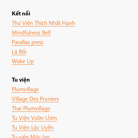
Kết nối
Thư Viện Thích Nhất Hạnh
Mindfulness Bell
Parallax press
Lá Bối
Wake Up
Tu viện
Plumvillage
Village Des Pruniers
Thai Plumvillage
Tu Viện Vườn Ươm
Tu Viện Lộc Uyển
Tu viện Mộc lan