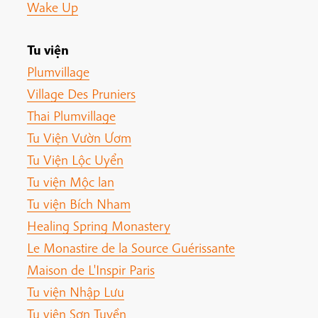
Wake Up
Tu viện
Plumvillage
Village Des Pruniers
Thai Plumvillage
Tu Viện Vườn Ươm
Tu Viện Lộc Uyển
Tu viện Mộc lan
Tu viện Bích Nham
Healing Spring Monastery
Le Monastire de la Source Guérissante
Maison de L'Inspir Paris
Tu viện Nhập Lưu
Tu viện Sơn Tuyền