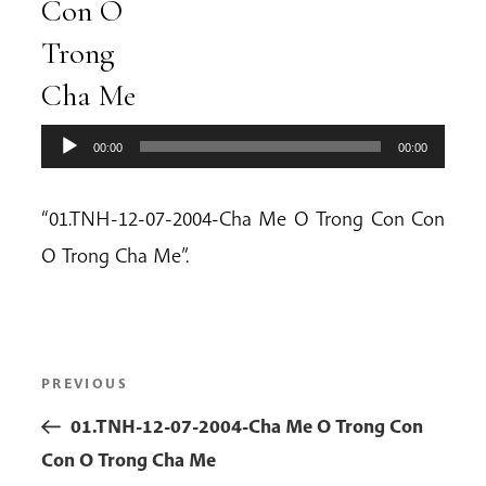
Con O
Trong
Cha Me
00:00
00:00
“01.TNH-12-07-2004-Cha Me O Trong Con Con
O Trong Cha Me”.
Post
Previous
PREVIOUS
navigation
Post
01.TNH-12-07-2004-Cha Me O Trong Con
Con O Trong Cha Me