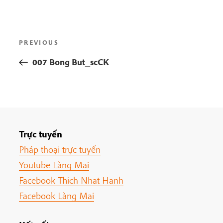
Post
Previous
PREVIOUS
navigation
Post
007 Bong But_scCK
Trực tuyến
Pháp thoại trực tuyến
Youtube Làng Mai
Facebook Thich Nhat Hanh
Facebook Làng Mai