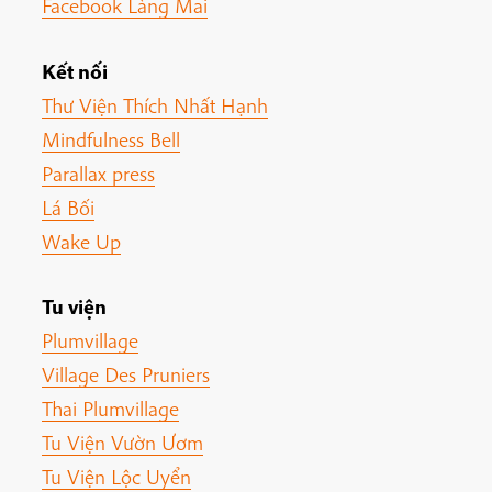
Facebook Làng Mai
Kết nối
Thư Viện Thích Nhất Hạnh
Mindfulness Bell
Parallax press
Lá Bối
Wake Up
Tu viện
Plumvillage
Village Des Pruniers
Thai Plumvillage
Tu Viện Vườn Ươm
Tu Viện Lộc Uyển