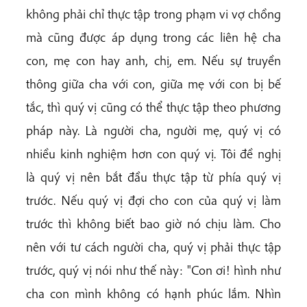
không phải chỉ thực tập trong phạm vi vợ chồng
mà cũng được áp dụng trong các liên hệ cha
con, mẹ con hay anh, chị, em. Nếu sự truyền
thông giữa cha với con, giữa mẹ với con bị bế
tắc, thì quý vị cũng có thể thực tập theo phương
pháp này. Là người cha, người mẹ, quý vị có
nhiều kinh nghiệm hơn con quý vị. Tôi đề nghị
là quý vị nên bắt đầu thực tập từ phía quý vị
trước. Nếu quý vị đợi cho con của quý vị làm
trước thì không biết bao giờ nó chịu làm. Cho
nên với tư cách người cha, quý vị phải thực tập
trước, quý vị nói như thế này: "Con ơi! hình như
cha con mình không có hạnh phúc lắm. Nhìn