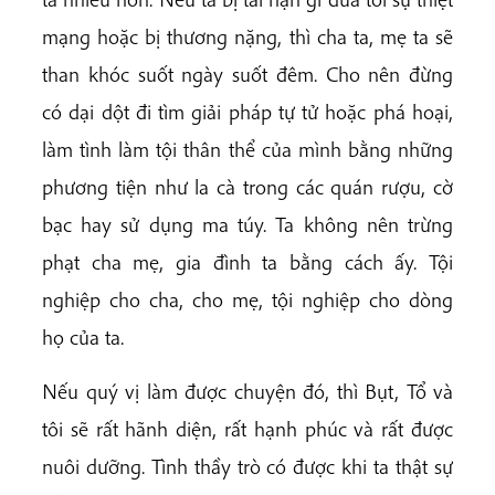
mạng hoặc bị thương nặng, thì cha ta, mẹ ta sẽ
than khóc suốt ngày suốt đêm. Cho nên đừng
có dại dột đi tìm giải pháp tự tử hoặc phá hoại,
làm tình làm tội thân thể của mình bằng những
phương tiện như la cà trong các quán rượu, cờ
bạc hay sử dụng ma túy. Ta không nên trừng
phạt cha mẹ, gia đình ta bằng cách ấy. Tội
nghiệp cho cha, cho mẹ, tội nghiệp cho dòng
họ của ta.
Nếu quý vị làm được chuyện đó, thì Bụt, Tổ và
tôi sẽ rất hãnh diện, rất hạnh phúc và rất được
nuôi dưỡng. Tình thầy trò có được khi ta thật sự