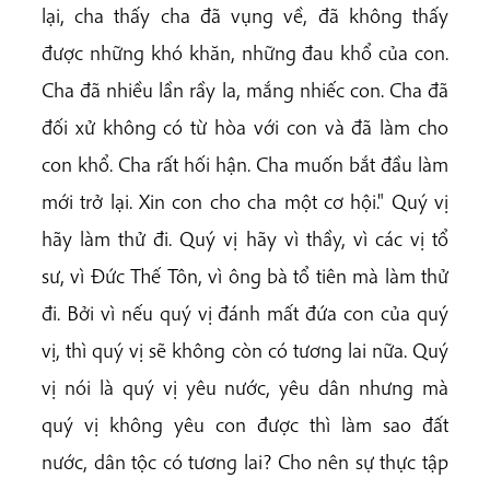
lại, cha thấy cha đã vụng về, đã không thấy
được những khó khăn, những đau khổ của con.
Cha đã nhiều lần rầy la, mắng nhiếc con. Cha đã
đối xử không có từ hòa với con và đã làm cho
con khổ. Cha rất hối hận. Cha muốn bắt đầu làm
mới trở lại. Xin con cho cha một cơ hội." Quý vị
hãy làm thử đi. Quý vị hãy vì thầy, vì các vị tổ
sư, vì Đức Thế Tôn, vì ông bà tổ tiên mà làm thử
đi. Bởi vì nếu quý vị đánh mất đứa con của quý
vị, thì quý vị sẽ không còn có tương lai nữa.
Quý
vị nói là quý vị yêu nước, yêu dân nhưng mà
quý vị không
yêu con được thì làm sao đất
nước, dân tộc có tương lai? Cho nên sự thực tập