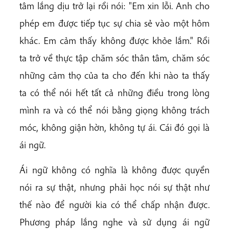
tâm lắng dịu trở lại rồi nói: "Em xin lỗi. Anh cho
phép em được tiếp tục sự chia sẻ vào một hôm
khác. Em cảm thấy không được khỏe lắm." Rồi
ta trở về thực tập chăm sóc thân tâm, chăm sóc
những cảm thọ của ta cho đến khi nào ta thấy
ta có thể nói hết tất cả những điều trong lòng
mình ra và có thể nói bằng giọng không trách
móc, không giận hờn, không tự ái. Cái đó gọi là
ái ngữ.
Ái ngữ không có nghĩa là không được quyền
nói ra sự thật, nhưng phải học nói sự thật như
thế nào để người kia có thể chấp nhận được.
Phương pháp lắng nghe và sử dụng ái ngữ