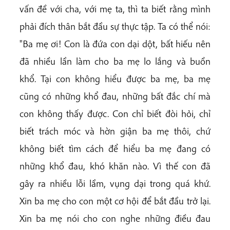
vấn đề với cha, với mẹ ta, thì ta biết rằng mình
phải đích thân bắt đầu sự thực tập. Ta có thể nói:
"Ba mẹ ơi! Con là đứa con dại dột, bất hiếu nên
đã nhiều lần làm cho ba mẹ lo lắng và buồn
khổ. Tại con không hiểu được ba mẹ, ba mẹ
cũng có những khổ đau, những bất đắc chí mà
con không thấy được. Con chỉ biết đòi hỏi, chỉ
biết trách móc và hờn giận ba mẹ thôi, chứ
không biết tìm cách để hiểu ba mẹ đang có
những khổ đau, khó khăn nào. Vì thế con đã
gây ra nhiều lỗi lầm, vụng dại trong quá khứ.
Xin ba mẹ cho con một cơ hội để bắt đầu trở lại.
Xin ba mẹ nói cho con nghe những điều đau