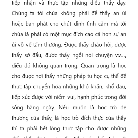
tiếp nhận và thực tập những điều thầy dạy.
Chúng ta tới chùa không phải để thầy an ủi
hoặc ban phát cho chút đỉnh tình cảm mà tới
chùa là phải có một mục đích cao cả hơn sự an
ủi vỗ về tầm thường. Được thầy chào hỏi, được
thầy sờ đầu, được thầy ngồi nói chuyện v.v…,
điều đó không quan trọng. Quan trọng là học
cho được nơi thầy những pháp tu học cụ thể để
thực tập chuyển hóa những khó khăn, khổ đau,
tiếp xúc được với niềm vui, hạnh phúc trong đời
sống hàng ngày. Nếu muốn là học trò dễ
thương của thầy, là học trò đích thực của thầy
thì ta phải hết lòng thực tập cho được những