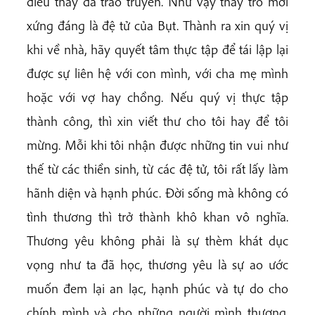
điều thầy đã trao truyền. Như vậy thầy trò mới
xứng đáng là đệ tử của Bụt. Thành ra xin quý vị
khi về nhà, hãy quyết tâm thực tập để tái lập lại
được sự liên hệ với con mình, với cha mẹ mình
hoặc với vợ hay chồng. Nếu quý vị thực tập
thành công, thì xin viết thư cho tôi hay để tôi
mừng. Mỗi khi tôi nhận được những tin vui như
thế từ các thiền sinh, từ các đệ tử, tôi rất lấy làm
hãnh diện và hạnh phúc. Đời sống mà không có
tình thương thì trở thành khô khan vô nghĩa.
Thương yêu không phải là sự thèm khát dục
vọng như ta đã học, thương yêu là sự ao ước
muốn đem lại an lạc, hạnh phúc và tự do cho
chính mình và cho những người mình thương.