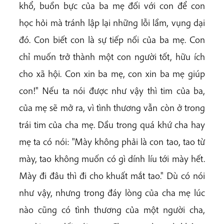
khổ, buồn bực của ba mẹ đối với con để con
học hỏi mà tránh lập lại những lỗi lầm, vụng dại
đó. Con biết con là sự tiếp nối của ba mẹ. Con
chỉ muốn trở thành một con người tốt, hữu ích
cho xã hội. Con xin ba mẹ, con xin ba mẹ giúp
con!" Nếu ta nói được như vậy thì tim của ba,
của mẹ sẽ mở ra, vì tình thương vẫn còn ở trong
trái tim của cha mẹ. Dầu trong quá khứ cha hay
mẹ ta có nói: "Mày không phải là con tao, tao từ
mày, tao không muốn có gì dính líu tới mày hết.
Mày đi đâu thì đi cho khuất mắt tao." Dù có nói
như vậy, nhưng trong đáy lòng của cha mẹ lúc
nào cũng có tình thương của một người cha,