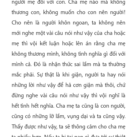
người mẹ đối với con. Cha mẹ nào mà không
thương con, không muốn cho con nên người!
Cho nên là người khôn ngoan, ta không nên
mới nghe một vài câu nói như vậy của cha hoặc
mẹ thì vội kết luận hoặc lên án rằng cha mẹ
không thương mình, không tình nghĩa gì đối với
mình cả. Đó là nhận thức sai lầm mà ta thường
mắc phải. Sự thật là khi giận, người ta hay nói
những lời như vậy để hả cơn giận mà thôi, chứ
đừng nghe vài câu nói như vậy thì vội nghĩ là
hết tình hết nghĩa. Cha mẹ ta cũng
là con người,
cũng có những lỡ lầm, vụng dại và ta cũng vậy.
Thấy được như vậy, ta sẽ thông cảm cho cha mẹ
ta nhiều hơn. Nếu ta bị tai nạn gì đưa tới sự thiệt