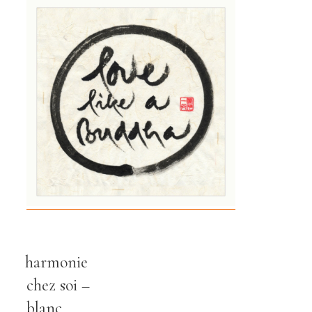
harmonie
chez soi –
blanc