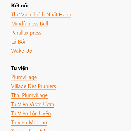
Kết nối
Thư Viện Thích Nhất Hạnh
Mindfulness Bell
Parallax press
Lá Bối
Wake Up
Tu viện
Plumvillage
Village Des Pruniers
Thai Plumvillage
Tu Viện Vườn Ươm
Tu Viện Lộc Uyển
Tu viện Mộc lan