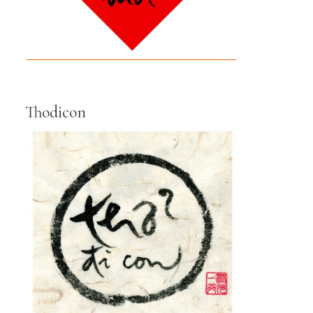
Thodicon