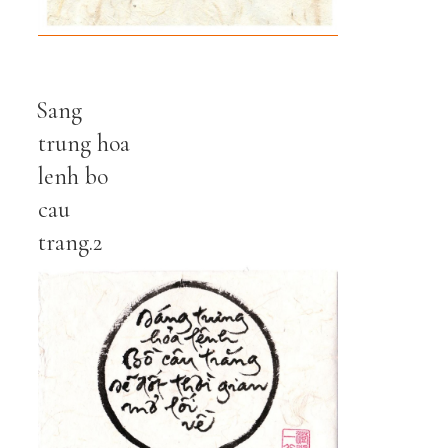
Sang
trung hoa
lenh bo
cau
trang.2