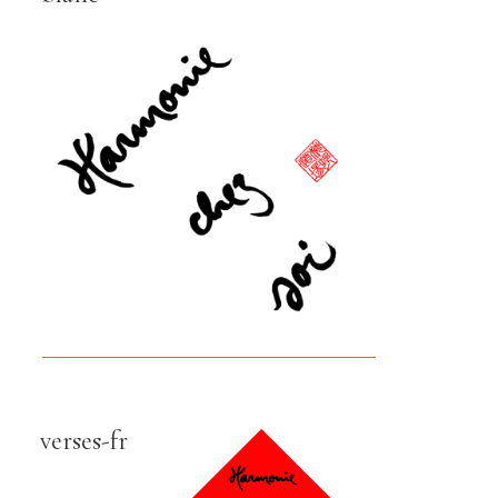
verses-fr