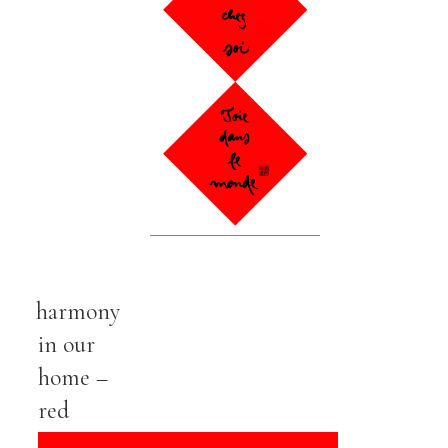
harmony
in our
home –
red