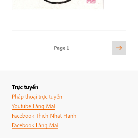
Posts
Next
Page
1
page
pagination
Trực tuyến
Pháp thoại trực tuyến
Youtube Làng Mai
Facebook Thich Nhat Hanh
Facebook Làng Mai