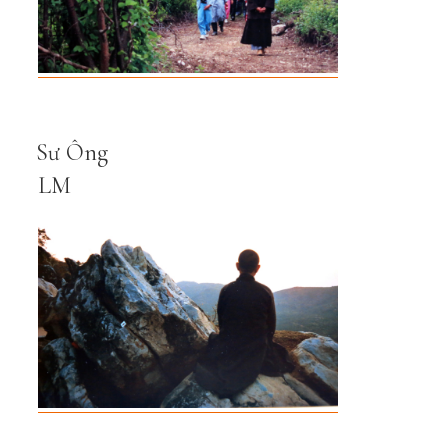
Sư Ông
LM