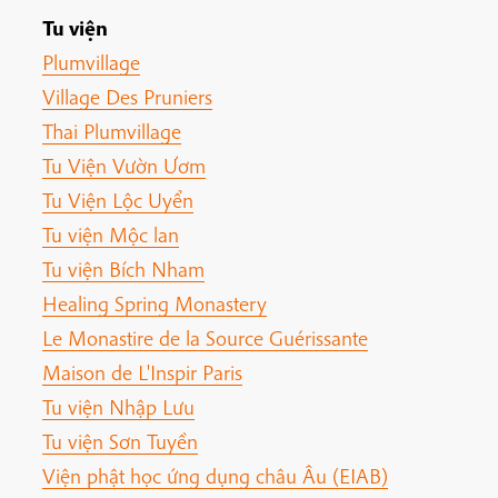
Tu viện
Plumvillage
Village Des Pruniers
Thai Plumvillage
Tu Viện Vườn Ươm
Tu Viện Lộc Uyển
Tu viện Mộc lan
Tu viện Bích Nham
Healing Spring Monastery
Le Monastire de la Source Guérissante
Maison de L'Inspir Paris
Tu viện Nhập Lưu
Tu viện Sơn Tuyền
Viện phật học ứng dụng châu Âu (EIAB)