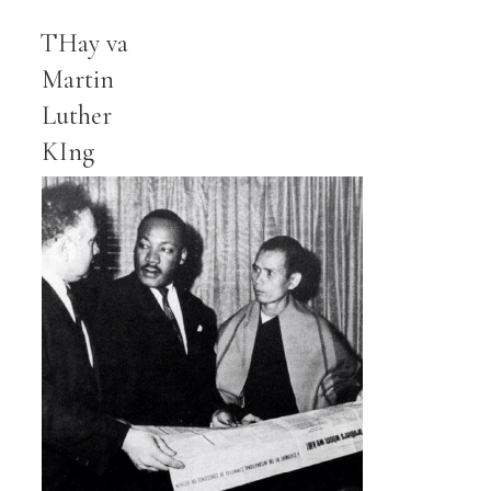
THay va
Martin
Luther
KIng