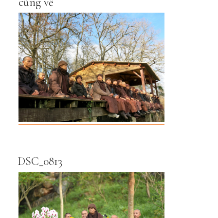
cũng về
DSC_0813