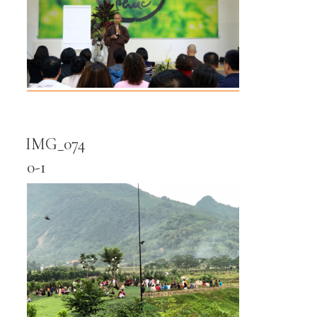
IMG_074
0-1