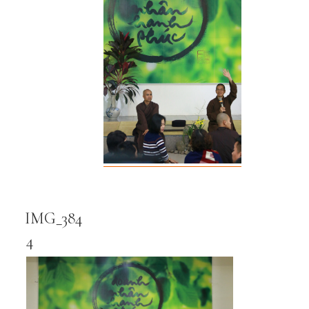
IMG_384
4