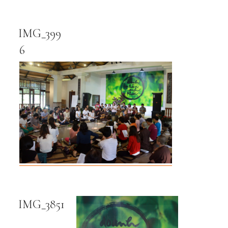
IMG_399
6
IMG_3851