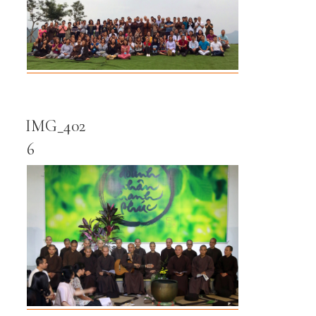
IMG_402
6