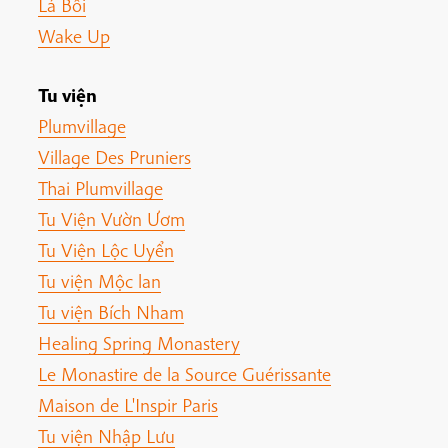
Lá Bối
Wake Up
Tu viện
Plumvillage
Village Des Pruniers
Thai Plumvillage
Tu Viện Vườn Ươm
Tu Viện Lộc Uyển
Tu viện Mộc lan
Tu viện Bích Nham
Healing Spring Monastery
Le Monastire de la Source Guérissante
Maison de L'Inspir Paris
Tu viện Nhập Lưu