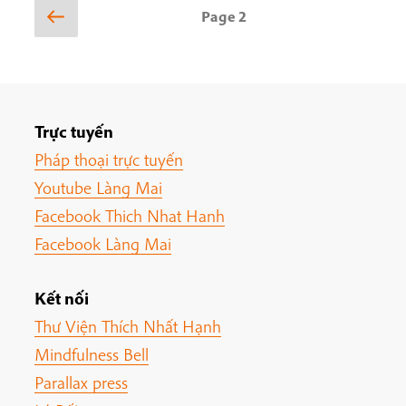
Posts
Previous
Page
2
page
pagination
Trực tuyến
Pháp thoại trực tuyến
Youtube Làng Mai
Facebook Thich Nhat Hanh
Facebook Làng Mai
Kết nối
Thư Viện Thích Nhất Hạnh
Mindfulness Bell
Parallax press