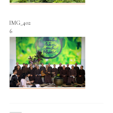
IMG_402
6