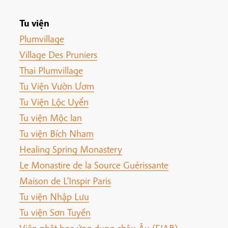
Tu viện
Plumvillage
Village Des Pruniers
Thai Plumvillage
Tu Viện Vườn Ươm
Tu Viện Lộc Uyển
Tu viện Mộc lan
Tu viện Bích Nham
Healing Spring Monastery
Le Monastire de la Source Guérissante
Maison de L'Inspir Paris
Tu viện Nhập Lưu
Tu viện Sơn Tuyền