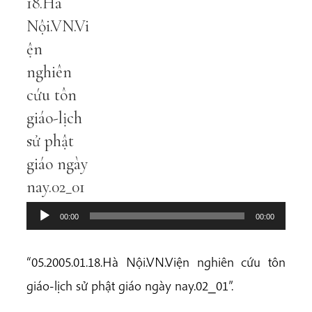
18.Hà
Nội.VN.Vi
ện
nghiên
cứu tôn
giáo-lịch
sử phật
giáo ngày
nay.02_01
00:00
00:00
“05.2005.01.18.Hà Nội.VN.Viện nghiên cứu tôn
giáo-lịch sử phật giáo ngày nay.02_01”.