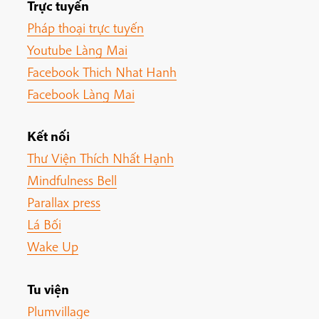
Trực tuyến
Pháp thoại trực tuyến
Youtube Làng Mai
Facebook Thich Nhat Hanh
Facebook Làng Mai
Kết nối
Thư Viện Thích Nhất Hạnh
Mindfulness Bell
Parallax press
Lá Bối
Wake Up
Tu viện
Plumvillage