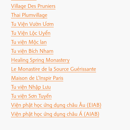
Village Des Pruniers
Thai Plumvillage
Tu Viện Vườn Ươm
Tu Viện Lộc Uyển
Tu viện Mộc lan
Tu viện Bích Nham
Healing Spring Monastery
Le Monastire de la Source Guérissante
Maison de L'Inspir Paris
Tu viện Nhập Lưu
Tu viện Sơn Tuyền
Viện phật học ứng dụng châu Âu (EIAB)
Viện phật học ứng dụng châu Á (AIAB)