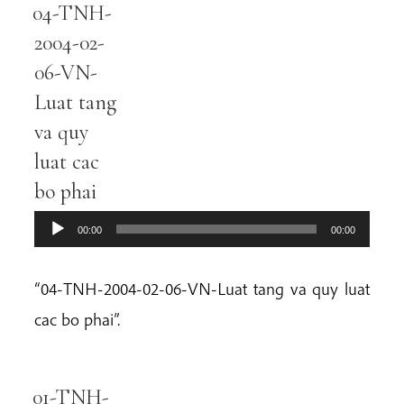
04-TNH-
Audio
Player
2004-02-
06-VN-
Luat tang
va quy
luat cac
bo phai
00:00
00:00
“04-TNH-2004-02-06-VN-Luat tang va quy luat
cac bo phai”.
01-TNH-
Audio