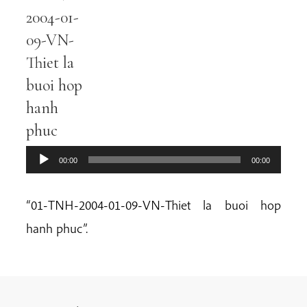
Player
2004-01-
09-VN-
Thiet la
buoi hop
hanh
phuc
00:00
00:00
“01-TNH-2004-01-09-VN-Thiet la buoi hop
hanh phuc”.