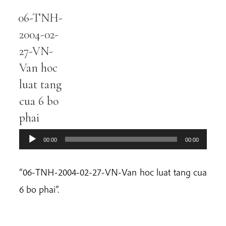
06-TNH-
Audio
Player
2004-02-
27-VN-
Van hoc
luat tang
cua 6 bo
phai
00:00
00:00
“06-TNH-2004-02-27-VN-Van hoc luat tang cua
6 bo phai”.