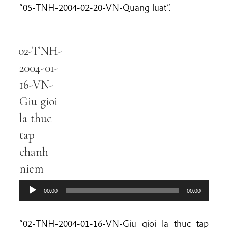
“05-TNH-2004-02-20-VN-Quang luat”.
02-TNH-
Audio
Player
2004-01-
16-VN-
Giu gioi
la thuc
tap
chanh
niem
00:00
00:00
“02-TNH-2004-01-16-VN-Giu gioi la thuc tap