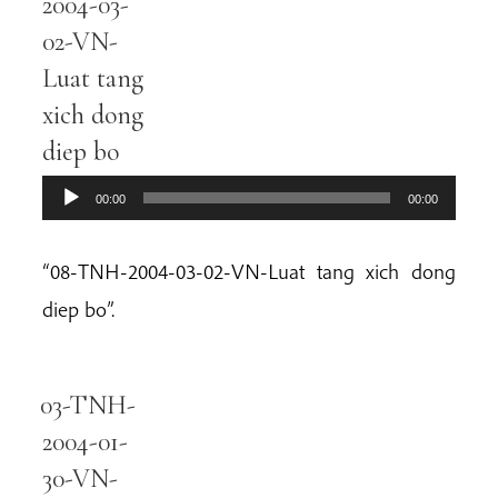
2004-03-
02-VN-
Luat tang
xich dong
diep bo
00:00
00:00
“08-TNH-2004-03-02-VN-Luat tang xich dong
diep bo”.
03-TNH-
Audio
Player
2004-01-
30-VN-