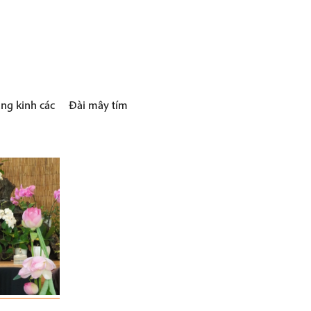
ng kinh các
Đài mây tím