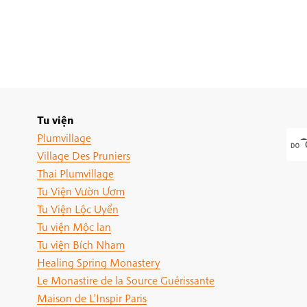
Tu viện
Plumvillage
Village Des Pruniers
Thai Plumvillage
Tu Viện Vườn Ươm
Tu Viện Lộc Uyển
Tu viện Mộc lan
Tu viện Bích Nham
Healing Spring Monastery
Le Monastire de la Source Guérissante
Maison de L'Inspir Paris