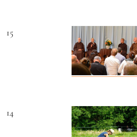
15
14