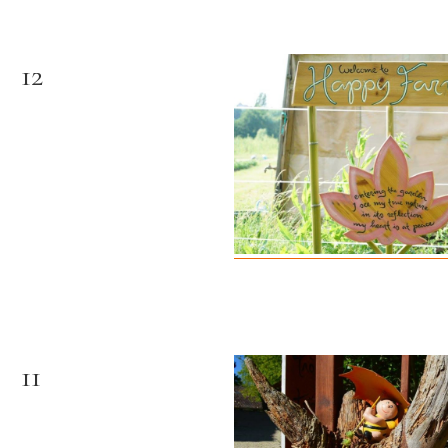
12
11