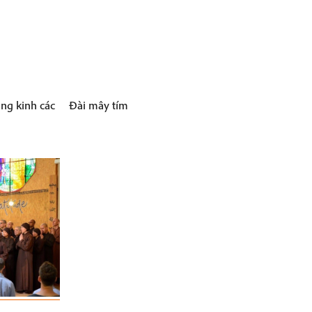
ng kinh các
Đài mây tím