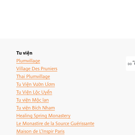
Tu viện
Plumvillage
Village Des Pruniers
Thai Plumvillage
Tu Viện Vườn Ươm
Tu Viện Lộc Uyển
Tu viện Mộc lan
Tu viện Bích Nham
Healing Spring Monastery
Le Monastire de la Source Guérissante
Maison de L'Inspir Paris