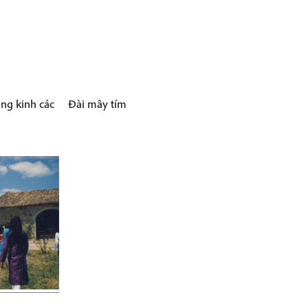
ng kinh các
Đài mây tím