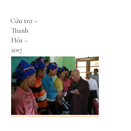
Cứu trợ –
Thanh
Hóa –
2017