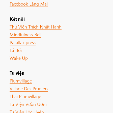
Facebook Làng Mai
Kết nối
Thư Viện Thích Nhất Hạnh
Mindfulness Bell
Parallax press
Lá Bối
Wake Up
Tu viện
Plumvillage
Village Des Pruniers
Thai Plumvillage
Tu Viện Vườn Ươm
Tu Viện Lộc Uyển