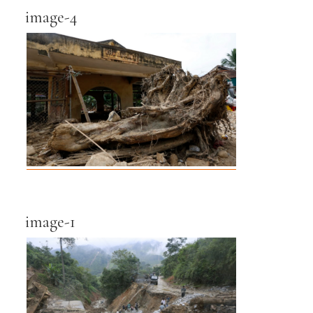
image-4
image-1