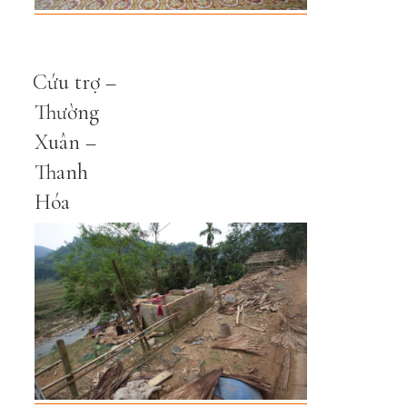
Cứu trợ –
Thường
Xuân –
Thanh
Hóa