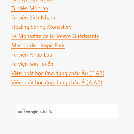
Tu viện Mộc lan
Tu viện Bích Nham
Healing Spring Monastery
Le Monastire de la Source Guérissante
Maison de L'Inspir Paris
Tu viện Nhập Lưu
Tu viện Sơn Tuyền
Viện phật học ứng dụng châu Âu (EIAB)
Viện phật học ứng dụng châu Á (AIAB)