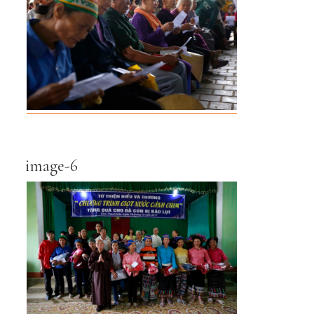
image-6