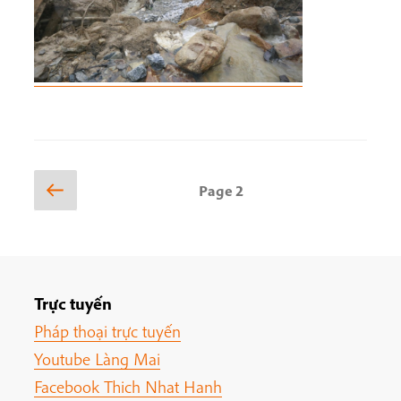
Posts
Previous
Page
2
page
pagination
Trực tuyến
Pháp thoại trực tuyến
Youtube Làng Mai
Facebook Thich Nhat Hanh