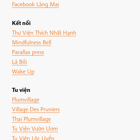
Facebook Làng Mai
Kết nối
Thư Viện Thích Nhất Hạnh
Mindfulness Bell
Parallax press
Lá Bối
Wake Up
Tu viện
Plumvillage
Village Des Pruniers
Thai Plumvillage
Tu Viện Vườn Ươm
Tu Viện Lộc Uyển