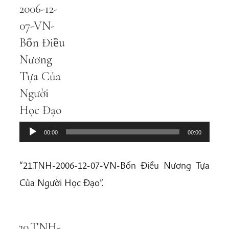
Player
2006-12-
07-VN-
Bốn Điều
Nương
Tựa Của
Người
Học Đạo
00:00
00:00
“21.TNH-2006-12-07-VN-Bốn Điều Nương Tựa
Của Người Học Đạo”.
20.TNH-
Audio