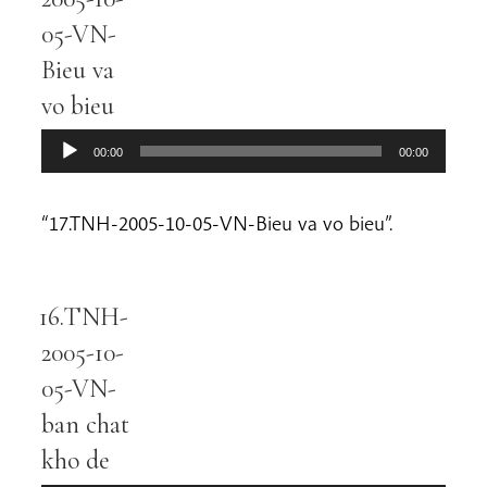
05-VN-
Bieu va
vo bieu
00:00
00:00
“17.TNH-2005-10-05-VN-Bieu va vo bieu”.
16.TNH-
Audio
Player
2005-10-
05-VN-
ban chat
kho de