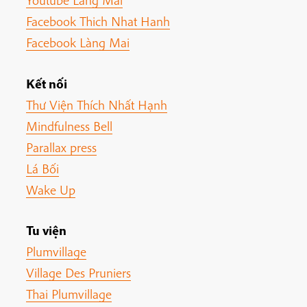
Youtube Làng Mai
Facebook Thich Nhat Hanh
Facebook Làng Mai
Kết nối
Thư Viện Thích Nhất Hạnh
Mindfulness Bell
Parallax press
Lá Bối
Wake Up
Tu viện
Plumvillage
Village Des Pruniers
Thai Plumvillage