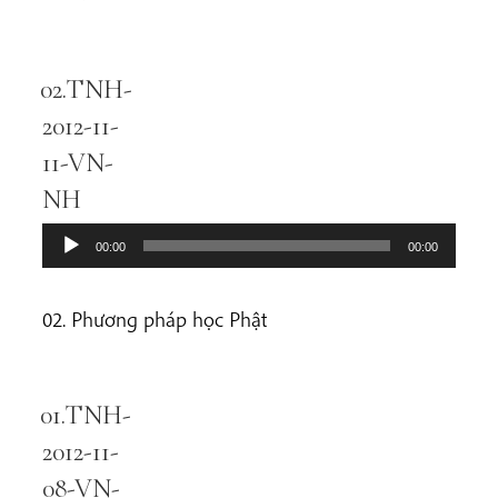
02.TNH-
Audio
Player
2012-11-
11-VN-
NH
00:00
00:00
02. Phương pháp học Phật
01.TNH-
Audio
Player
2012-11-
08-VN-