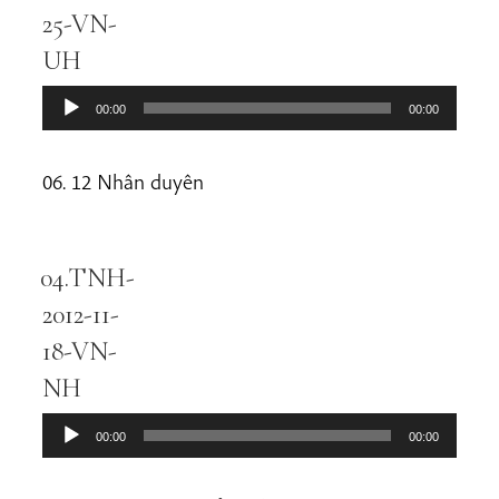
25-VN-
UH
00:00
00:00
06. 12 Nhân duyên
04.TNH-
Audio
Player
2012-11-
18-VN-
NH
00:00
00:00