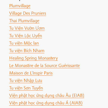
Plumvillage
Village Des Pruniers
Thai Plumvillage
Tu Viện Vườn Ươm
Tu Viện Lộc Uyển
Tu viện Mộc lan
Tu viện Bích Nham
Healing Spring Monastery
Le Monastire de la Source Guérissante
Maison de L'Inspir Paris
Tu viện Nhập Lưu
Tu viện Sơn Tuyền
Viện phật học ứng dụng châu Âu (EIAB)
Viện phật học ứng dụng châu Á (AIAB)