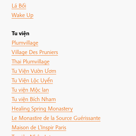
Lá Bối
Wake Up
Tu viện
Plumvillage
Village Des Pruniers
Thai Plumvillage
Tu Viện Vườn Ươm
Tu Viện Lộc Uyển
Tu viện Mộc lan
Tu viện Bích Nham
Healing Spring Monastery
Le Monastire de la Source Guérissante
Maison de L'Inspir Paris