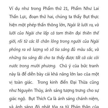
Ví dụ như trong Phẩm thứ 21, Phẩm Như Lai
Thần Lực, đoạn thứ hai, chúng ta thấy Bụt thực
hiện một phép thần thông lớn,
Ngài lè lưỡi ra, và
lưỡi của Ngài che lấp cả tam thiên đại thiên thế
giới, rồi từ các lỗ chân lông trong người của Ngài
phóng ra vô lượng vô số tia sáng đủ màu sắc, và
những tia sáng đó cho ta thấy được tất cả các cõi
nước trong mười phương
. Chủ ý của bức tranh
này là để diễn bày cái khả năng lớn lao của một
vị toàn giác. Trong kinh điển Đại Thừa cũng
như Nguyên Thủy, ánh sáng tượng trưng cho sự
giác ngộ. Bụt Thích Ca là ánh sáng chánh niệm,
và ánh sáng đó phát tỏa ra từ Pháp thân của