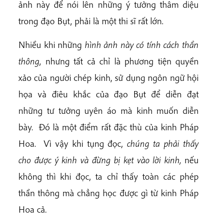
ảnh này để nói lên những ý tưởng thâm diệu
trong đạo Bụt, phải là một thi sĩ rất lớn.
Nhiều khi những
hình ảnh này có tính cách thần
thông
, nhưng tất cả chỉ là phương tiện quyền
xảo của người chép kinh, sử dụng ngôn ngữ hội
họa và điêu khắc của đạo Bụt để diễn đạt
những tư tưởng uyên áo mà kinh muốn diễn
bày. Đó là một điểm rất đặc thù của kinh Pháp
Hoa. Vì vậy khi tụng đọc,
chúng ta phải thấy
cho được ý kinh và đừng bị kẹt vào lời kinh,
nếu
không thì khi đọc, ta chỉ thấy toàn các phép
thần thông mà chẳng học được gì từ kinh Pháp
Hoa cả.