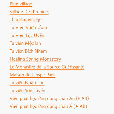
Plumvillage
Village Des Pruniers
Thai Plumvillage
Tu Viện Vườn Ươm
Tu Viện Lộc Uyển
Tu viện Mộc lan
Tu viện Bích Nham
Healing Spring Monastery
Le Monastire de la Source Guérissante
Maison de L'Inspir Paris
Tu viện Nhập Lưu
Tu viện Sơn Tuyền
Viện phật học ứng dụng châu Âu (EIAB)
Viện phật học ứng dụng châu Á (AIAB)