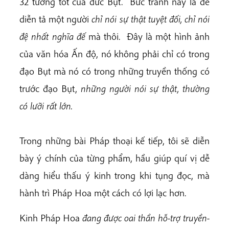
32 tướng tốt của đức Bụt. Bức tranh này là để
diễn tả một người
chỉ nói
sự thật tuyệt đối, chỉ nói
đệ nhất nghĩa đế
mà thôi. Đây là một hình ảnh
của văn hóa Ấn độ, nó không phải chỉ có trong
đạo Bụt mà nó có trong những truyền thống có
trước đạo Bụt,
những người nói sự thật, thường
có lưỡi rất lớn.
Trong những bài Pháp thoại kế tiếp, tôi sẽ diễn
bày ý chính của từng phẩm, hầu giúp quí vị dễ
dàng hiểu thấu ý kinh trong khi tụng đọc, mà
hành trì Pháp Hoa một cách có lợi lạc hơn.
Kinh Pháp Hoa
đang được oai thần hỗ-trợ truyền-