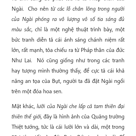
Ngài. Cho nên
từ các lỗ chân lông trong người
của Ngài phóng ra vô lượng vô số tia sáng đủ
màu sắc,
chỉ là một nghệ thuật trình bày, một
bức tranh diễn tả cái ánh sáng chánh niệm rất
lớn, rất mạnh, tỏa chiếu ra từ Pháp thân của đức
Như Lai. Nó cũng giống như trong các tranh
hay tượng mình thường thấy, để cực tả cái khả
năng an tọa của Bụt, người ta đã đặt Ngài ngồi
trên một đóa hoa sen.
Mặt khác,
lưỡi của Ngài che lấp cả tam thiên đại
thiên thế giới,
đây là hình ảnh của Quảng trường
Thiệt tướng, tức là cái lưỡi lớn và dài, một trong