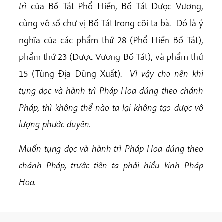
trì
của Bồ Tát Phổ Hiền, Bồ Tát Dược Vương,
cùng vô số chư vị Bồ Tát trong cõi ta bà. Đó là ý
nghĩa của các phẩm thứ 28 (Phổ Hiền Bồ Tát),
phẩm thứ 23 (Dược Vương Bồ Tát), và phẩm thứ
15 (Tùng Địa Dũng Xuất).
Vì vậy cho nên khi
tụng đọc và hành trì Pháp Hoa đúng theo chánh
Pháp, thì không thể nào ta lại không tạo được vô
lượng phước duyên.
Muốn tụng đọc và hành trì Pháp Hoa đúng theo
chánh Pháp, trước tiên ta phải hiểu kinh Pháp
Hoa.