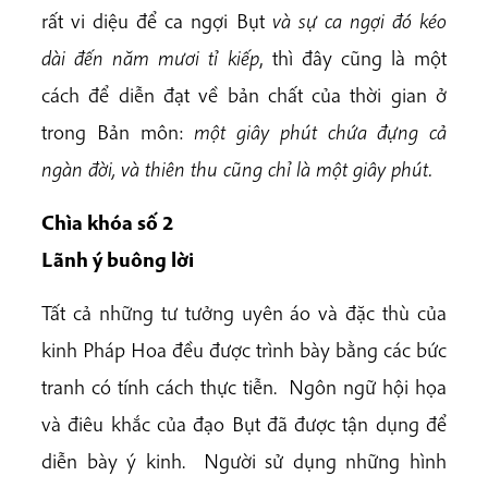
rất vi diệu để ca ngợi Bụt
và sự ca ngợi đó kéo
dài đến năm mươi tỉ kiếp
, thì đây cũng là một
cách để diễn đạt về bản chất của thời gian ở
trong Bản môn:
một giây phút chứa đựng cả
ngàn đời, và thiên thu cũng chỉ là một giây phút.
Chìa khóa số 2
Lãnh ý buông lời
Tất cả những tư tưởng uyên áo và đặc thù của
kinh Pháp Hoa đều được trình bày bằng các bức
tranh có
tính cách thực tiễn. Ngôn ngữ hội họa
và điêu khắc của đạo Bụt đã được tận dụng để
diễn bày ý kinh. Người sử dụng những hình