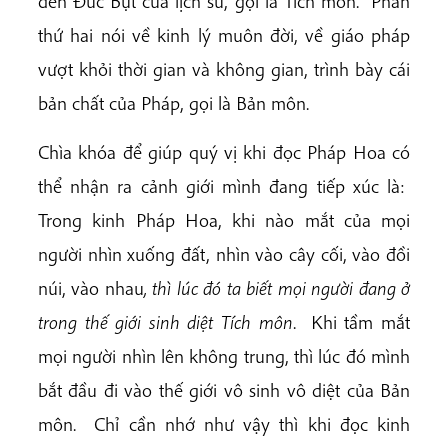
đến Đức Bụt của lịch sử, gọi là Tích môn. Phần
thứ hai nói về kinh lý muôn đời, về giáo pháp
vượt khỏi thời gian và không gian, trình bày cái
bản chất của Pháp, gọi là Bản môn.
Chìa khóa để giúp quý vị khi đọc Pháp Hoa có
thể nhận ra cảnh giới mình đang tiếp xúc là:
Trong kinh Pháp Hoa, khi nào mắt của mọi
người nhìn xuống đất, nhìn vào cây cối, vào đồi
núi, vào nhau
, thì lúc đó ta biết mọi người đang ở
trong thế giới sinh diệt Tích môn
. Khi tầm mắt
mọi người nhìn lên không trung, thì lúc đó mình
bắt đầu đi vào thế giới vô sinh vô diệt của Bản
môn. Chỉ cần nhớ như vậy thì khi đọc kinh