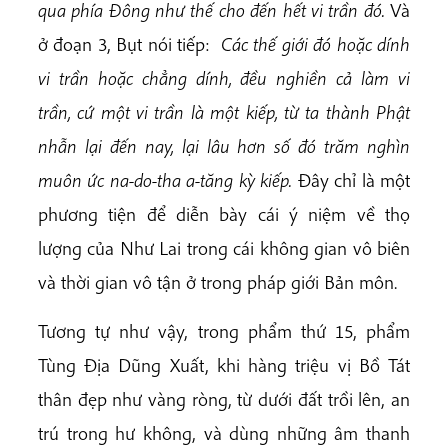
qua phía Đông như thế cho đến hết vi trần đó.
Và
ở đoạn 3, Bụt nói tiếp:
Các thế giới đó hoặc dính
vi trần hoặc chẳng dính, đều nghiền cả làm vi
trần, cứ một vi trần là một kiếp, từ ta thành Phật
nhẫn lại đến nay, lại lâu hơn số đó
trăm nghìn
muôn ức na-do-tha a-tăng kỳ kiếp.
Đây chỉ là một
phương tiện để diễn bày cái ý niệm về thọ
lượng của Như Lai trong cái không gian vô biên
và thời gian vô tận ở trong pháp giới Bản môn.
Tương tự như vậy, trong phẩm thứ 15, phẩm
Tùng Địa Dũng Xuất, khi hàng triệu vị Bồ Tát
thân đẹp như vàng ròng, từ dưới đất trồi lên, an
trú trong hư không, và dùng những âm thanh