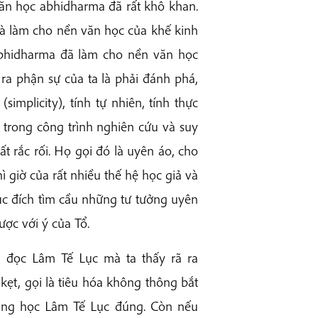
 Văn học abhidharma đã rất khô khan.
à làm cho nền văn học của khế kinh
abhidharma đã làm cho nền văn học
 ra phận sự của ta là phải đánh phá,
(simplicity), tính tự nhiên, tính thực
 trong công trình nghiên cứu và suy
ất rắc rối. Họ gọi đó là uyên áo, cho
 giờ của rất nhiều thế hệ học giả và
ục đích tìm cầu những tư tưởng uyên
ợc với ý của Tổ.
i đọc Lâm Tế Lục mà ta thấy rã ra
ẹt, gọi là tiêu hóa không thông bắt
 đang học Lâm Tế Lục đúng. Còn nếu