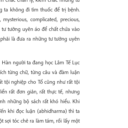
 ta không đi tìm thuốc để trị bệnh.
mysterious, complicated, precious,
g tư tưởng uyên áo để chất chứa vào
 phải là đưa ra những tư tưởng uyên
i Hàn người ta đang học Lâm Tế Lục
ích từng chữ, từng câu và đàm luận
ất tội nghiệp cho Tổ cũng như rất tội
ển rất đơn giản, rất thực tế, nhưng
hành những bộ sách rất khó hiểu. Khi
ến khi đọc luận (abhidharma) thì ta
ột sợi tóc chẻ ra làm tám, rồi lấy một