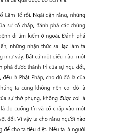
Tổ Lâm Tế rồi. Ngài dặn rằng, những
của sự cố chấp, đánh phá các chứng
 bệnh đi tìm kiếm ở ngoài. Đánh phá
iến, những nhận thức sai lạc làm ta
 như vậy. Bất cứ một điều nào, một
h phá được thành trì của sự ngu dốt,
i, đều là Phật Pháp, cho dù đó là của
chúng ta cũng không nên coi đó là
của sự thờ phụng, không được coi là
n là do cuồng tín và cố chấp vào một
yệt đối. Vì vậy ta cho rằng người nào
 để cho ta tiêu diệt. Nếu ta là người