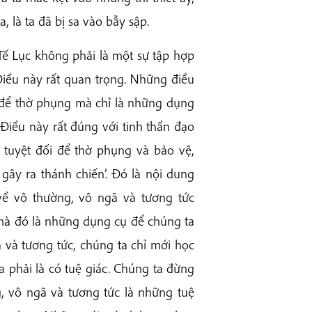
 là ta đã bị sa vào bẫy sập.
Tế Lục không phải là một sự tập hợp
Điều này rất quan trọng. Những điều
 để thờ phụng mà chỉ là những dụng
 Điều này rất đúng với tinh thần đạo
 tuyệt đối để thờ phụng và bảo vệ,
ây ra thánh chiến’. Đó là nội dung
 về vô thường, vô ngã và tương tức
mà đó là những dụng cụ để chúng ta
ã và tương tức, chúng ta chỉ mới học
 phải là có tuệ giác. Chúng ta đừng
g, vô ngã và tương tức là những tuệ