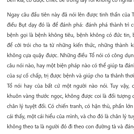
Ngay câu đầu tiên này đã nói lên được tinh thần của 
điều Bụt dạy đó là để đánh phá: đánh phá thành trì 
bệnh gọi là bệnh không tiêu, bệnh không có đức tin,
để cởi trói cho ta từ những kiến thức, những thành k
không cựa quậy được. Những điều Tổ nói có công dụng
câu nói nào, hay một biện pháp nào có thể giúp ta đán
của sự cố chấp, trị được bệnh và giúp cho ta thảnh thơ
Tổ nói hay của bất cứ một người nào nói. Tuy vậy, 
khuôn vàng thước ngọc, không được coi là đối tượng 
chân lý tuyệt đối. Có chiến tranh, có hận thù, phần lớ
cái thấy, một cái hiểu của mình, và cho đó là chân lý tu
không theo ta là người đó đi theo con đường tà và đáng